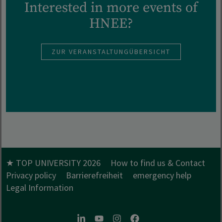
Interested in more events of
HNEE?
ZUR VERANSTALTUNGÜBERSICHT
★ TOP UNIVERSITY 2026
How to find us & Contact
Privacy policy
Barrierefreiheit
emergency help
Legal Information
LinkedIn
Youtube
Instagram
Facebook