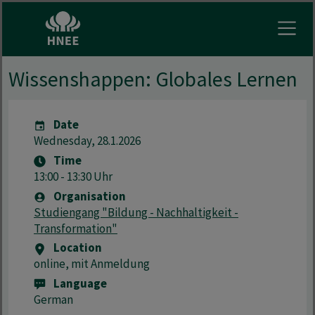
Open
Wissenshappen: Globales Lernen
Date
Wednesday, 28.1.2026
Time
13:00 - 13:30 Uhr
Organisation
Studiengang "Bildung - Nachhaltigkeit -
Transformation"
Location
online, mit Anmeldung
Language
German