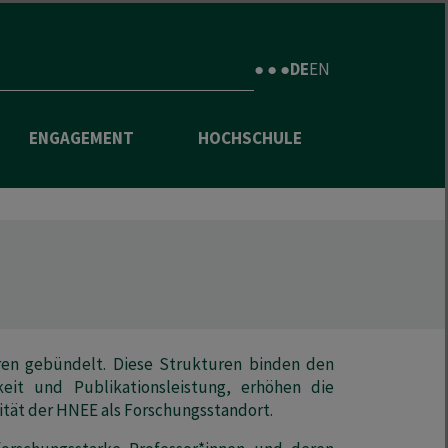
● ● ●
DE
EN
ENGAGEMENT
HOCHSCHULE
ren gebündelt. Diese Strukturen binden den
eit und Publikationsleistung, erhöhen die
vität der HNEE als Forschungsstandort.