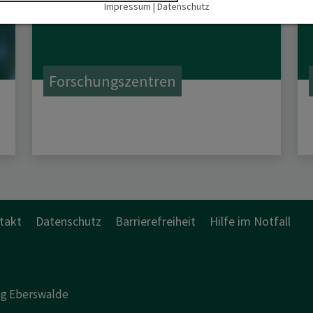
Impressum
|
Datenschutz
Forschungszentren
takt
Datenschutz
Barrierefreiheit
Hilfe im Notfall
ng Eberswalde