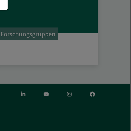
Forschungsgruppen
LinkedIn
Youtube
Instagram
Facebook