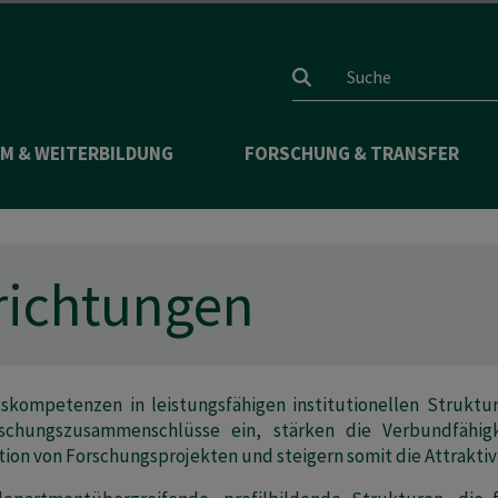
Suchfeld
M & WEITERBILDUNG
FORSCHUNG & TRANSFER
richtungen
skompetenzen in leistungsfähigen institutionellen Struktu
rschungszusammenschlüsse ein, stärken die Verbundfähigk
tion von Forschungsprojekten und steigern somit die Attrakti