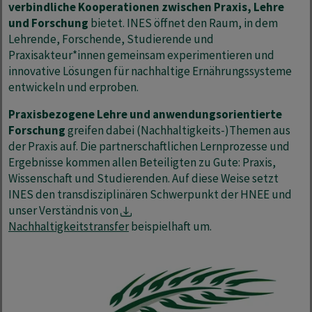
verbindliche Kooperationen zwischen Praxis, Lehre
und Forschung
bietet. INES öffnet den Raum, in dem
Lehrende, Forschende, Studierende und
Praxisakteur*innen gemeinsam experimentieren und
innovative Lösungen für nachhaltige Ernährungssysteme
entwickeln und erproben.
Praxisbezogene Lehre und anwendungsorientierte
Forschung
greifen dabei (Nachhaltigkeits-)Themen aus
der Praxis auf. Die partnerschaftlichen Lernprozesse und
Ergebnisse kommen allen Beteiligten zu Gute: Praxis,
Wissenschaft und Studierenden. Auf diese Weise setzt
INES den transdisziplinären Schwerpunkt der HNEE und
unser Verständnis von
Nachhaltigkeitstransfer
beispielhaft um.