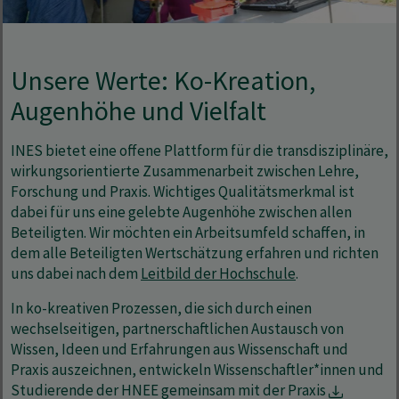
Unsere Werte: Ko-Kreation,
Augenhöhe und Vielfalt
INES bietet eine offene Plattform für die transdisziplinäre,
wirkungsorientierte Zusammenarbeit zwischen Lehre,
Forschung und Praxis. Wichtiges Qualitätsmerkmal ist
dabei für uns eine gelebte Augenhöhe zwischen allen
Beteiligten. Wir möchten ein Arbeitsumfeld schaffen, in
dem alle Beteiligten Wertschätzung erfahren und richten
uns dabei nach dem
Leitbild der Hochschule
.
In ko-kreativen Prozessen, die sich durch einen
wechselseitigen, partnerschaftlichen Austausch von
Wissen, Ideen und Erfahrungen aus Wissenschaft und
Praxis auszeichnen, entwickeln Wissenschaftler*innen und
Studierende der HNEE gemeinsam mit der Praxis