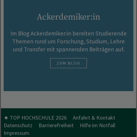
Ackerdemiker:in
Im Blog Ackerdemiker:in bereiten Studierende
Themen rund um Forschung, Studium, Lehre
und Transfer mit spannenden Beiträgen auf.
ZUM BLOG
★ TOP HOCHSCHULE 2026
Anfahrt & Kontakt
Datenschutz
Barrierefreiheit
Hilfe im Notfall
Impressum