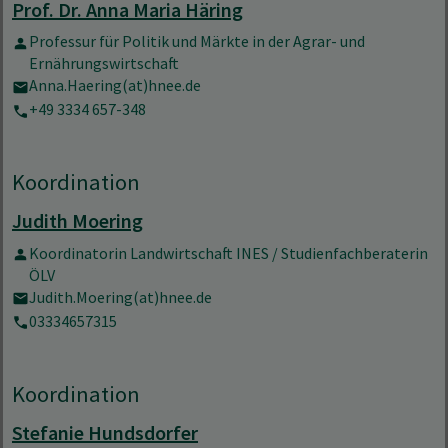
Prof. Dr. Anna Maria Häring
Professur für Politik und Märkte in der Agrar- und
Ernährungswirtschaft
Anna.Haering(at)hnee.de
+49 3334 657-348
Koordination
Judith Moering
Koordinatorin Landwirtschaft INES / Studienfachberaterin
ÖLV
Judith.Moering(at)hnee.de
03334657315
Koordination
Stefanie Hundsdorfer