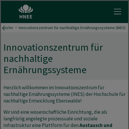
Menu 
Transfer
Innovationszentrum für nachhaltige Ernährungssysteme (INES)
Innovationszentrum für
nachhaltige
Ernährungssysteme
Herzlich willkommen im Innovationszentrum für
nachhaltige Ernährungssysteme (INES) der Hochschule für
nachhaltige Entwicklung Eberswalde!
Wir sind eine wissenschaftliche Einrichtung, die als
langfristig angelegte prozessuale und soziale
Infrastruktur eine Plattform für den
Austausch und