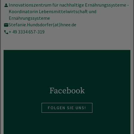
Innovationszentrum für nachhaltige Ernährungssysteme -
Koordinatorin Lebensmittelwirtschaft und
Ernährungssysteme
Stefanie.Hundsdorfer(at)hnee.de
+ 49 3334 657-319
Facebook
FOLGEN SIE UNS!