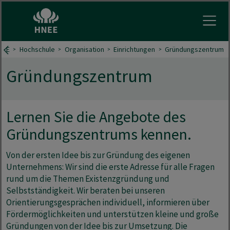
Menu 
NEE
Hochschule
Organisation
Einrichtungen
Gründungszentrum
Gründungszentrum
Lernen Sie die Angebote des
Gründungszentrums kennen.
Von der ersten Idee bis zur Gründung des eigenen
Unternehmens: Wir sind die erste Adresse für alle Fragen
rund um die Themen Existenzgründung und
Selbstständigkeit. Wir beraten bei unseren
Orientierungsgesprächen
individuell, informieren über
Fördermöglichkeiten
und unterstützen kleine und große
Gründungen von der Idee bis zur Umsetzung. Die