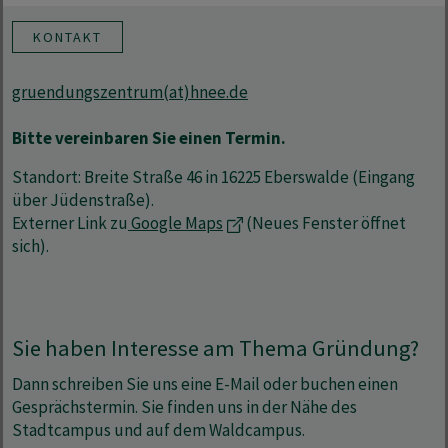
KONTAKT
gruendungszentrum(at)hnee.de
Bitte vereinbaren Sie einen Termin.
Standort: Breite Straße 46 in 16225 Eberswalde (Eingang
über Jüdenstraße).
Externer Link zu
Google Maps
(Neues Fenster öffnet
sich).
Sie haben Interesse am Thema Gründung?
Dann schreiben Sie uns eine E-Mail oder buchen einen
Gesprächstermin. Sie finden uns in der Nähe des
Stadtcampus und auf dem Waldcampus.