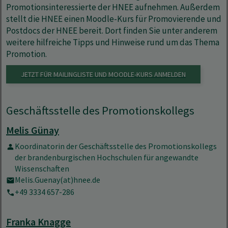
Promotionsinteressierte der HNEE aufnehmen. Außerdem
stellt die HNEE einen Moodle-Kurs für Promovierende und
Postdocs der HNEE bereit. Dort finden Sie unter anderem
weitere hilfreiche Tipps und Hinweise rund um das Thema
Promotion.
JETZT FÜR MAILINGLISTE UND MOODLE-KURS ANMELDEN
Geschäftsstelle des Promotionskollegs
Melis Günay
Koordinatorin der Geschäftsstelle des Promotionskollegs
der brandenburgischen Hochschulen für angewandte
Wissenschaften
Melis.Guenay(at)hnee.de
+49 3334 657-286
Franka Knagge