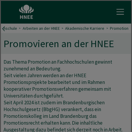
Menu 
ochschule
Arbeiten an der HNEE
Akademische Karriere
Promotion
Promovieren an der HNEE
Das Thema Promotion an Fachhochschulen gewinnt
zunehmend an Bedeutung.
Seit vielen Jahren werden an der HNEE
Promotionsprojekte bearbeitet und im Rahmen
kooperativer Promotionsverfahren gemeinsam mit
Universitäten durchgeführt.
Seit April 2024 ist zudem im Brandenburgischen
Hochschulgesetz (BbgHG) verankert, dass ein
Promotionskolleg im Land Brandenburg das
Promotionsrecht erhalten kann. Die inhaltliche
Ausgestaltung dazu befindet sich derzeit noch in Arbeit.