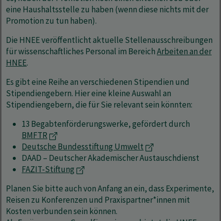
eine Haushaltsstelle zu haben (wenn diese nichts mit der
Promotion zu tun haben).
Die HNEE veröffentlicht aktuelle Stellenausschreibungen
für wissenschaftliches Personal im Bereich
Arbeiten an der
HNEE
.
Es gibt eine Reihe an verschiedenen Stipendien und
Stipendiengebern. Hier eine kleine Auswahl an
Stipendiengebern, die für Sie relevant sein könnten:
13 Begabtenförderungswerke, gefördert durch
BMFTR
Deutsche Bundesstiftung Umwelt
DAAD – Deutscher Akademischer Austauschdienst
FAZIT-Stiftung
Planen Sie bitte auch von Anfang an ein, dass Experimente,
Reisen zu Konferenzen und Praxispartner*innen mit
Kosten verbunden sein können.