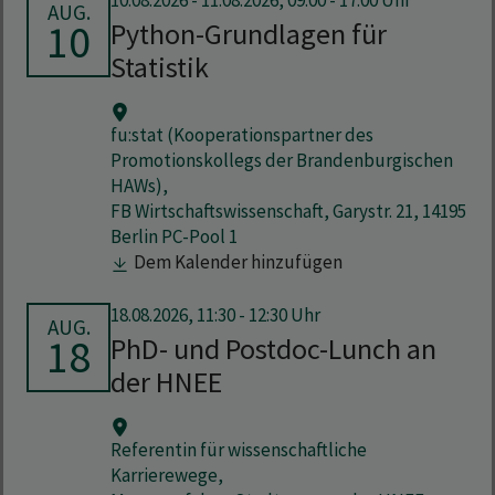
10.08.2026
-
11.08.2026, 09:00 - 17:00 Uhr
AUG.
10
Python-Grundlagen für
Statistik
fu:stat (Kooperationspartner des
Promotionskollegs der Brandenburgischen
HAWs),
FB Wirtschaftswissenschaft, Garystr. 21, 14195
Berlin PC-Pool 1
Dem Kalender hinzufügen
18.08.2026, 11:30 - 12:30 Uhr
AUG.
18
PhD- und Postdoc-Lunch an
der HNEE
Referentin für wissenschaftliche
Karrierewege,