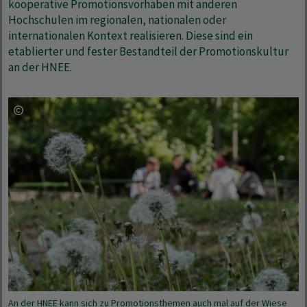
kooperative Promotionsvorhaben mit anderen
Hochschulen im regionalen, nationalen oder
internationalen Kontext realisieren. Diese sind ein
etablierter und fester Bestandteil der Promotionskultur
an der HNEE.
An der HNEE kann sich zu Promotionsthemen auch mal auf der Wiese