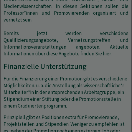
Medienwissenschaften. In diesen Sektionen sollen die
Professor*innen und Promovierenden organisiert und
vernetzt sein.
Bereits jetzt werden verschiedene
Qualifizierungsangebote, Vernetzungstreffen und
Informationsveranstaltungen angeboten. Aktuelle
Informationen über diese Angebote finden Sie
hier
.
Finanzielle Unterstützung
Für die Finanzierung einer Promotion gibt es verschiedene
Möglichkeiten. u. a. die Anstellung als wissenschaftliche*r
Mitarbeiter*in in der entsprechenden Arbeitsgruppe, ein
Stipendium einer Stiftung oder die Promotionsstelle in
einem Graduiertenprogramm.
Prinzipiell gibt es Positionen extra für Promovierende,
Projektstellen und Stipendien. Weniger zu empfehlen ist
es, neben der Promotion noch einen externen Job oder