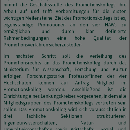
nimmt die Geschäftsstelle des Promotionskollegs ihre
Arbeit auf und trifft Vorbereitungen für die ersten
wichtigen Meilensteine. Ziel des Promotionskollegs ist es,
eigenständige Promotionen an den vier HAWs zu
ermöglichen und durch klar definierte
Rahmenbedingungen eine hohe Qualität der
Promotionsverfahren sicherzustellen.
Im nächsten Schritt soll die Verleihung des
Promotionsrechts an das Promotionskolleg durch das
Ministerium für Wissenschaft, Forschung und Kultur
erfolgen. Forschungsstarke Professor*innen der vier
Hochschulen können auf Antrag Mitglied im
Promotionskolleg werden. Anschließend ist die
Einrichtung eines Lenkungskreises vorgesehen, in dem alle
Mitgliedsgruppen des Promotionskollegs vertreten sein
sollen. Das Promotionskolleg wird sich voraussichtlich in
drei fachliche Sektionen strukturieren:
Ingenieurwissenschaften, Natur- und
Umweltwissenschaften sowie Wirtschafts-, Sozial- und