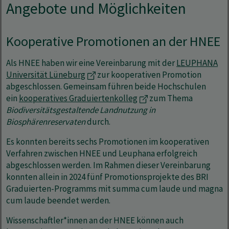
Angebote und Möglichkeiten
Kooperative Promotionen an der HNEE
Als HNEE haben wir eine Vereinbarung mit der
LEUPHANA
Universität Lüneburg
zur kooperativen Promotion
abgeschlossen. Gemeinsam führen beide Hochschulen
ein
kooperatives Graduiertenkolleg
zum Thema
Biodiversitätsgestaltende Landnutzung in
Biosphärenreservaten
durch.
Es konnten bereits sechs Promotionen im kooperativen
Verfahren zwischen HNEE und Leuphana erfolgreich
abgeschlossen werden. Im Rahmen dieser Vereinbarung
konnten allein in 2024 fünf Promotionsprojekte des BRI
Graduierten-Programms mit summa cum laude und magna
cum laude beendet werden.
Wissenschaftler*innen an der HNEE können auch