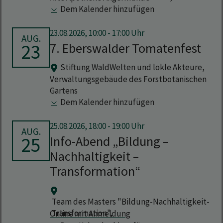
Dem Kalender hinzufügen
23.08.2026, 10:00 - 17:00 Uhr
AUG.
23
7. Eberswalder Tomatenfest
Stiftung WaldWelten und lokle Akteure,
Verwaltungsgebäude des Forstbotanischen
Gartens
Dem Kalender hinzufügen
25.08.2026, 18:00 - 19:00 Uhr
AUG.
25
Info-Abend „Bildung –
Nachhaltigkeit –
Transformation“
Team des Masters "Bildung-Nachhaltigkeit-
Transformation",
Online mit Anmeldung