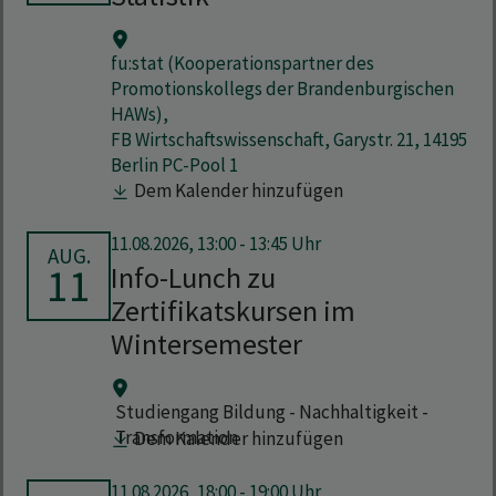
fu:stat (Kooperationspartner des
Promotionskollegs der Brandenburgischen
HAWs),
FB Wirtschaftswissenschaft, Garystr. 21, 14195
Berlin PC-Pool 1
Dem Kalender hinzufügen
11.08.2026, 13:00 - 13:45 Uhr
AUG.
11
Info-Lunch zu
Zertifikatskursen im
Wintersemester
Studiengang Bildung - Nachhaltigkeit -
Transformation
Dem Kalender hinzufügen
11.08.2026, 18:00 - 19:00 Uhr