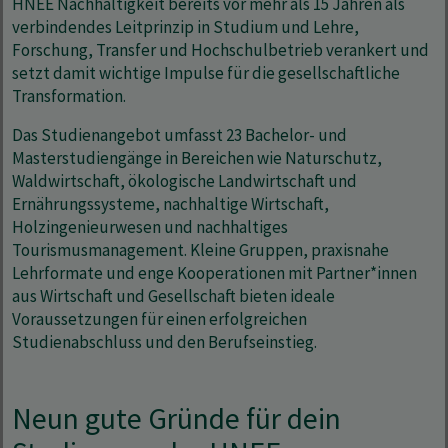
HNEE Nachhaltigkeit bereits vor mehr als 15 Jahren als
verbindendes Leitprinzip in Studium und Lehre,
Forschung, Transfer und Hochschulbetrieb verankert und
setzt damit wichtige Impulse für die gesellschaftliche
Transformation.
Das Studienangebot umfasst 23 Bachelor- und
Masterstudiengänge in Bereichen wie Naturschutz,
Waldwirtschaft, ökologische Landwirtschaft und
Ernährungssysteme, nachhaltige Wirtschaft,
Holzingenieurwesen und nachhaltiges
Tourismusmanagement. Kleine Gruppen, praxisnahe
Lehrformate und enge Kooperationen mit Partner*innen
aus Wirtschaft und Gesellschaft bieten ideale
Voraussetzungen für einen erfolgreichen
Studienabschluss und den Berufseinstieg.
Neun gute Gründe für dein