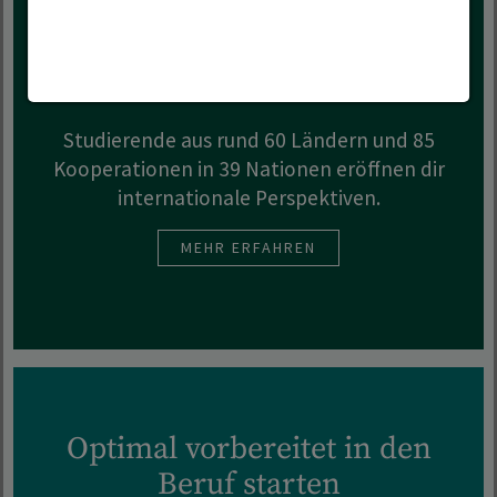
International vernetzt
Studierende aus rund 60 Ländern und 85
Kooperationen in 39 Nationen eröffnen dir
internationale Perspektiven.
MEHR ERFAHREN
Optimal vorbereitet in den
Beruf starten