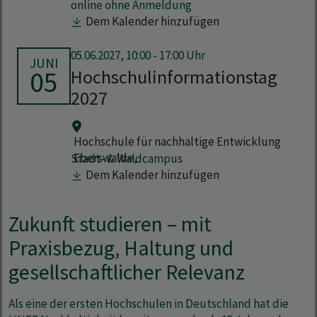
online ohne Anmeldung
Dem Kalender hinzufügen
05.06.2027, 10:00 - 17:00 Uhr
JUNI
05
Hochschulinformationstag
2027
Hochschule für nachhaltige Entwicklung
Eberswalde,
Stadt- & Waldcampus
Dem Kalender hinzufügen
Zukunft studieren – mit
Praxisbezug, Haltung und
gesellschaftlicher Relevanz
Als eine der ersten Hochschulen in Deutschland hat die