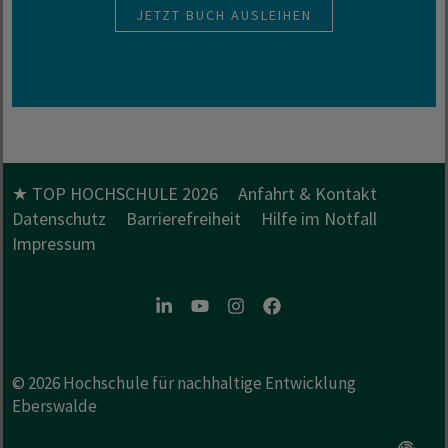
JETZT BUCH AUSLEIHEN
★ TOP HOCHSCHULE 2026
Anfahrt & Kontakt
Datenschutz
Barrierefreiheit
Hilfe im Notfall
Impressum
LinkedIn
Youtube
Instagram
Facebook
© 2026
Hochschule für nachhaltige Entwicklung
Eberswalde
Option