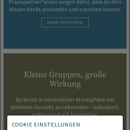
Praxispartner*innen sorgen dafür, dass du dein
Wissen direkt anwenden und erproben kannst.
MEHR ERFAHREN
Kleine Gruppen, große
Wirkung
Du lernst in persönlicher Atmosphäre mit
direktem Kontakt zu Lehrenden – individuell,
nahbar und auf Augenhöhe.
COOKIE EINSTELLUNGEN
MEHR ERFAHREN