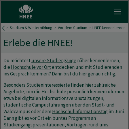
Menu 
EE
Studium & Weiterbildung
Vor dem Studium
HNEE kennenlernen
Erlebe die HNEE!
Du möchtest
unsere Studiengänge
näher kennenlernen,
die
Hochschule vor Ort
entdecken und mit Studierenden
ins Gespräch kommen? Dann bist du hier genau richtig.
Besonders Studieninteressierte finden hier zahlreiche
Angebote, um die Hochschule persönlich kennenzulernen:
etwa bei digitalen Informationsveranstaltungen,
studentische Campusführungen über den Stadt- und
Waldcampus oder dem
Hochschulinformationstag
im Juni.
Dann gibt es vor Ort ein buntes Programm an
Studiengangspräsentationen, Vorträgen rund ums