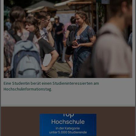
Eine Studentin berät einen Studieninteressierten am
Hochschulinformationstag.