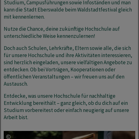
Studium, Campusführungen sowie Infoständen und man
kann die Stadt Eberswalde beim Waldstadtfestival gleich
mit kennenlernen.
Nutze die Chance, deine zukünftige Hochschule auf
unterschiedliche Weise kennenzulernen!
Doch auch Schulen, Lehrkräfte, Eltern sowie alle, die sich
für unsere Hochschule und ihre Aktivitäten interessieren,
sind herzlich eingeladen, unsere vielfältigen Angebote zu
entdecken. Ob bei Vorträgen, Kooperationen oder
öffentlichen Veranstaltungen – wir freuen uns auf den
Austausch.
Entdecke, was unsere Hochschule für nachhaltige
Entwicklung bereithält – ganz gleich, ob du dich auf ein
Studium vorbereitest oder einfach neugierig auf unsere
Arbeit bist.