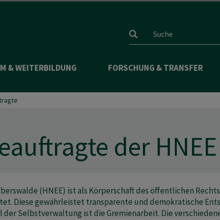
Suchfeld
M & WEITERBILDUNG
FORSCHUNG & TRANSFER
tragte
eauftragte der HNEE
berswalde (HNEE) ist als Körperschaft des öffentlichen Recht
tet. Diese gewährleistet transparente und demokratische Ent
l der Selbstverwaltung ist die Gremienarbeit. Die verschiede