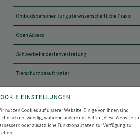
Ombudspersonen für gute wissenschaftliche Praxis
Open Access
Schwerbehindertenvertretung
Tierschutzbeauftragter
COOKIE EINSTELLUNGEN
ir nutzen Cookies auf unserer Website. Einige von ihnen sind
Haushaltskommission
echnisch notwendig, während andere uns helfen, diese Website zu
erbessern oder zusätzliche Funktionalitäten zur Verfügung zu
n
tellen.
Kommission für Gleichstellung
er