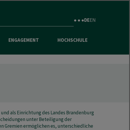
● ● ●
DE
EN
ENGAGEMENT
HOCHSCHULE
s und als Einrichtung des Landes Brandenburg
scheidungen unter Beteiligung der
nen Gremien ermöglichen es, unterschiedliche