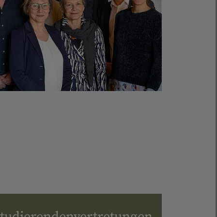
tudierendenvertretungen