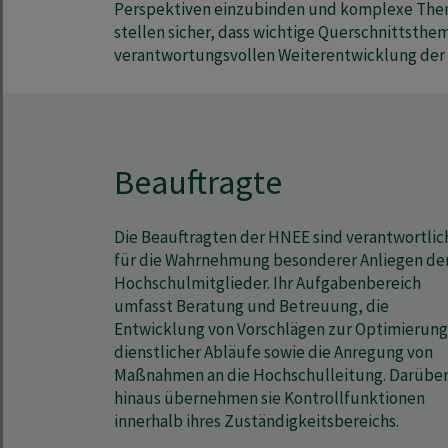
Perspektiven einzubinden und komplexe Them
stellen sicher, dass wichtige Querschnittsthe
verantwortungsvollen Weiterentwicklung der
Beauftragte
Die Beauftragten der HNEE sind verantwortlic
für die Wahrnehmung besonderer Anliegen de
Hochschulmitglieder. Ihr Aufgabenbereich
umfasst Beratung und Betreuung, die
Entwicklung von Vorschlägen zur Optimierung
dienstlicher Abläufe sowie die Anregung von
Maßnahmen an die Hochschulleitung. Darübe
hinaus übernehmen sie Kontrollfunktionen
innerhalb ihres Zuständigkeitsbereichs.