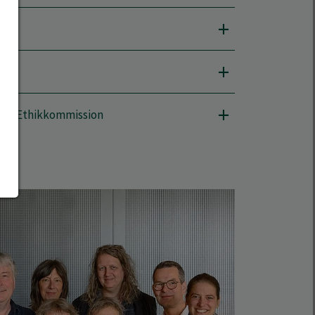
eich Ethikkommission