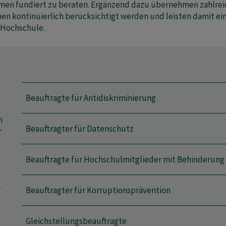
en fundiert zu beraten. Ergänzend dazu übernehmen zahlreic
men kontinuierlich berücksichtigt werden und leisten damit ei
 Hochschule.
Beauftragte für Antidiskriminierung
h
Beauftragter für Datenschutz
r
Beauftragte für Hochschulmitglieder mit Behinderung
r
Beauftragter für Korruptionsprävention
Gleichstellungsbeauftragte