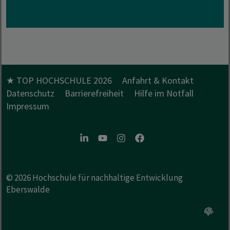
★ TOP HOCHSCHULE 2026
Anfahrt & Kontakt
Datenschutz
Barrierefreiheit
Hilfe im Notfall
Impressum
LinkedIn
Youtube
Instagram
Facebook
© 2026
Hochschule für nachhaltige Entwicklung
Eberswalde
Option