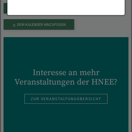
JETZT BEITRAG EINREICHEN!
DEM KALENDER HINZUFÜGEN
Interesse an mehr
Veranstaltungen der HNEE?
ZUR VERANSTALTUNGÜBERSICHT