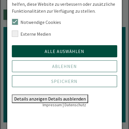
helfen, diese Website zu verbessern oder zusätzliche
Funktionalitäten zur Verfügung zu stellen.
DEM KALENDER HINZUFÜGEN
Notwendige Cookies
Externe Medien
ALLE AUSWÄHLEN
Interesse an mehr
ABLEHNEN
Veranstaltungen der HNEE?
SPEICHERN
ZUR VERANSTALTUNGÜBERSICHT
Details anzeigen
Details ausblenden
Impressum
|
Datenschutz