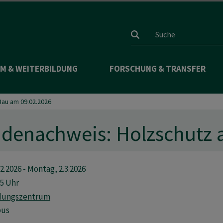
Suchfeld
M & WEITERBILDUNG
FORSCHUNG & TRANSFER
au am 09.02.2026
denachweis: Holzschutz
2.2026
-
Montag, 2.3.2026
15 Uhr
ldungszentrum
pus