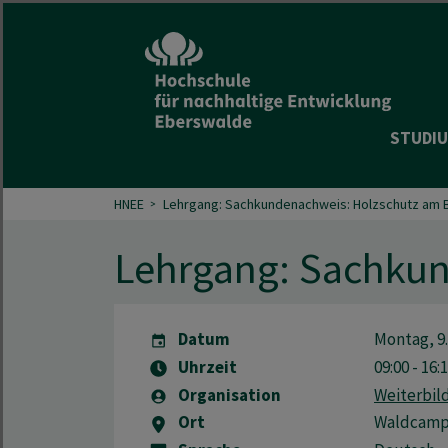
STUDIU
HNEE
Lehrgang: Sachkundenachweis: Holzschutz am B
Lehrgang: Sachkun
Datum
Montag, 9.
Uhrzeit
09:00 - 16:
Organisation
Weiterbi
Ort
Waldcam