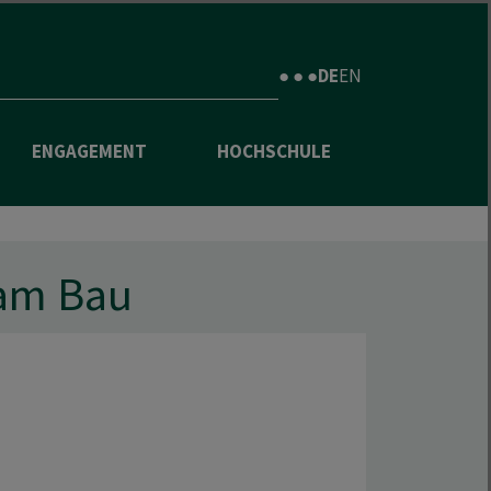
● ● ●
DE
EN
ENGAGEMENT
HOCHSCHULE
 am Bau