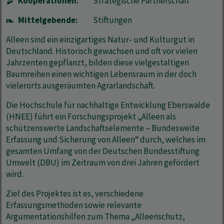
Kooperationen:
Strategische Partnerschaft
Mittelgebende:
Stiftungen
Alleen sind ein einzigartiges Natur- und Kulturgut in
Deutschland. Historisch gewachsen und oft vor vielen
Jahrzenten gepflanzt, bilden diese vielgestaltigen
Baumreihen einen wichtigen Lebensraum in der doch
vielerorts ausgeräumten Agrarlandschaft.
Die Hochschule für nachhaltige Entwicklung Eberswalde
(HNEE) führt ein Forschungsprojekt „Alleen als
schützenswerte Landschaftselemente – Bundesweite
Erfassung und Sicherung von Alleen“ durch, welches im
gesamten Umfang von der Deutschen Bundesstiftung
Umwelt (DBU) im Zeitraum von drei Jahren gefördert
wird.
Ziel des Projektes ist es, verschiedene
Erfassungsmethoden sowie relevante
Argumentationshilfen zum Thema „Alleenschutz,