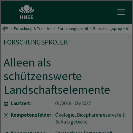
Menu 
HNEE
Forschung & Transfer
Forschungsprofil
Forschungsprojekte
FORSCHUNGSPROJEKT
Alleen als
schützenswerte
Landschaftselemente
Laufzeit:
01/2019 - 06/2022
Kompetenzfelder:
Ökologie, Biosphärenreservate &
Schutzgebiete