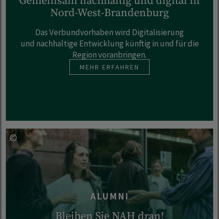
Gemeinsam nachhaltig und digital in
Nord-West-Brandenburg
Das Verbundvorhaben wird Digitalisierung
und nachhaltige Entwicklung künftig in und für die
Region voranbringen.
MEHR ERFAHREN
ALUMNI
Bleiben Sie NAH dran!