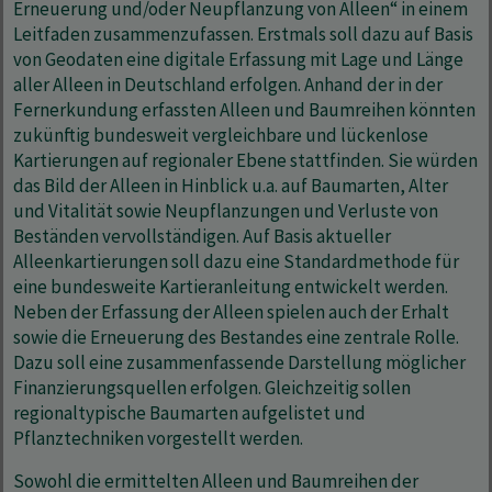
Erneuerung und/oder Neupflanzung von Alleen“ in einem
Leitfaden zusammenzufassen. Erstmals soll dazu auf Basis
von Geodaten eine digitale Erfassung mit Lage und Länge
aller Alleen in Deutschland erfolgen. Anhand der in der
Fernerkundung erfassten Alleen und Baumreihen könnten
zukünftig bundesweit vergleichbare und lückenlose
Kartierungen auf regionaler Ebene stattfinden. Sie würden
das Bild der Alleen in Hinblick u.a. auf Baumarten, Alter
und Vitalität sowie Neupflanzungen und Verluste von
Beständen vervollständigen. Auf Basis aktueller
Alleenkartierungen soll dazu eine Standardmethode für
eine bundesweite Kartieranleitung entwickelt werden.
Neben der Erfassung der Alleen spielen auch der Erhalt
sowie die Erneuerung des Bestandes eine zentrale Rolle.
Dazu soll eine zusammenfassende Darstellung möglicher
Finanzierungsquellen erfolgen. Gleichzeitig sollen
regionaltypische Baumarten aufgelistet und
Pflanztechniken vorgestellt werden.
Sowohl die ermittelten Alleen und Baumreihen der