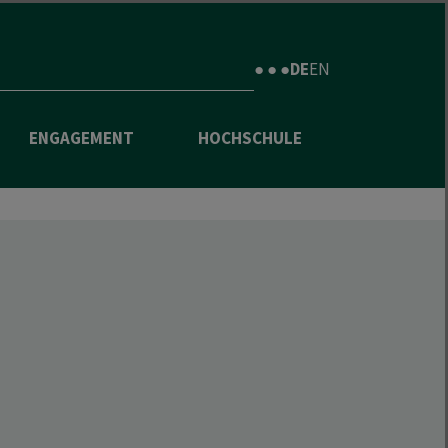
● ● ●
DE
EN
ENGAGEMENT
HOCHSCHULE