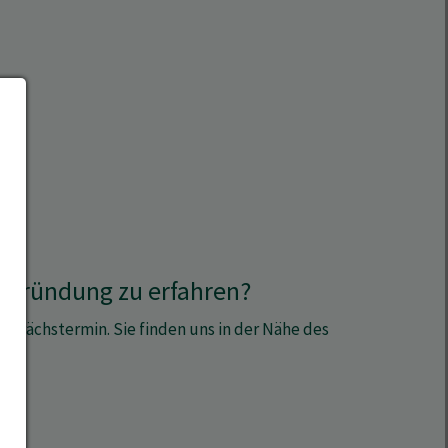
 Gründung zu erfahren?
sprächstermin. Sie finden uns in der Nähe des