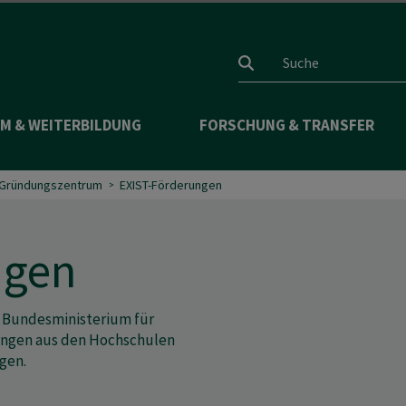
Suchfeld
M & WEITERBILDUNG
FORSCHUNG & TRANSFER
Gründungszentrum
EXIST-Förderungen
ngen
 Bundesministerium für
ungen aus den Hochschulen
gen.