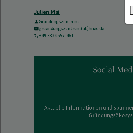
Julien Mai
Gründungszentrum
gruendungszentrum(at)hnee.de
+49 3334 657-461
Social Med
Aktuelle Informationen und spann
Gründungsökosys