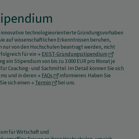
tipendium
nnovative technologieorientierte Gründungsvorhaben
sie auf wissenschaftlichen Erkenntnissen beruhen,
 nur von den Hochschulen beantragt werden, nicht
folgreich für ein →
EXIST-Gründungsstipendium
ng ein Stipendium von bis zu 3.000 EUR pro Monat je
für Coaching- und Sachmittel. Im Detail können Sie sich
ums und in deren →
FAQs
informieren. Haben Sie
ie sich einen →
Termin
bei uns.
um für Wirtschaft und