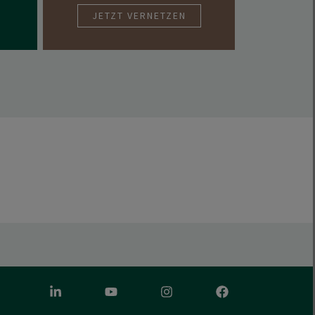
JETZT VERNETZEN
LinkedIn
Youtube
Instagram
Facebook