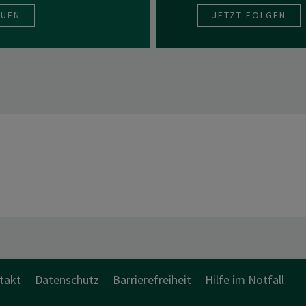
AUEN
JETZT FOLGEN
takt
Datenschutz
Barrierefreiheit
Hilfe im Notfall