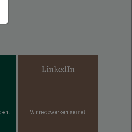
LinkedIn
den!
Wir netzwerken gerne!