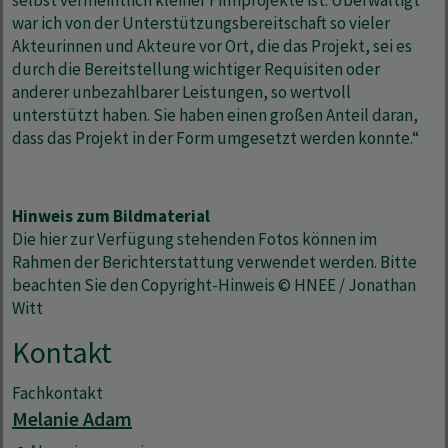
selbst vermeintlich kleiner Filmprojekte ist. Überwältigt
war ich von der Unterstützungsbereitschaft so vieler
Akteurinnen und Akteure vor Ort, die das Projekt, sei es
durch die Bereitstellung wichtiger Requisiten oder
anderer unbezahlbarer Leistungen, so wertvoll
unterstützt haben. Sie haben einen großen Anteil daran,
dass das Projekt in der Form umgesetzt werden konnte.“
Hinweis zum Bildmaterial
Die hier zur Verfügung stehenden Fotos können im
Rahmen der Berichterstattung verwendet werden. Bitte
beachten Sie den Copyright-Hinweis © HNEE / Jonathan
Witt
Kontakt
Fachkontakt
Melanie Adam