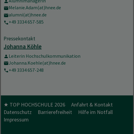
Alumnimanagerin
Melanie.Adam(at)hnee.de
alumni(at)hnee.de
+49 3334 657-585
Pressekontakt
Johanna Köhle
Leiterin Hochschulkommunikation
Johanna.Koehle(at)hnee.de
+49 3334 657-248
★ TOP HOCHSCHULE 2026
Anfahrt & Kontakt
Datenschutz
Barrierefreiheit
Hilfe im Notfall
Impressum