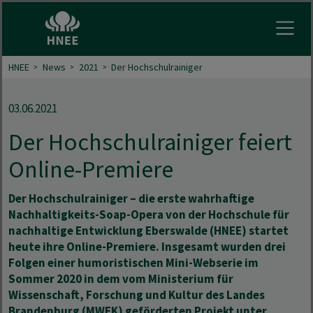
Menu 
HNEE
News
2021
Der Hochschulrainiger
03.06.2021
Der Hochschulrainiger feiert
Online-Premiere
Der Hochschulrainiger – die erste wahrhaftige
Nachhaltigkeits-Soap-Opera von der Hochschule für
nachhaltige Entwicklung Eberswalde (HNEE) startet
heute ihre Online-Premiere. Insgesamt wurden drei
Folgen einer humoristischen Mini-Webserie im
Sommer 2020 in dem vom Ministerium für
Wissenschaft, Forschung und Kultur des Landes
Brandenburg (MWFK) geförderten Projekt unter