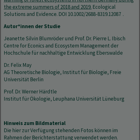
the extreme summers of 2018 and 2019.
Ecological
Solutions and Evidence. DOI 10.1002/2688-8319.12087 .
Autor*innen der Studie
Jeanette Silvin Blumröder und Prof. Dr. Pierre L. Ibisch
Centre for Econics and Ecosystem Management der
Hochschule für nachhaltige Entwicklung Eberswalde
Dr. Felix May
AG Theoretische Biologie, Institut für Biologie, Freie
Universität Berlin
Prof. Dr. Werner Härdtle
Institut für Ökologie, Leuphana Universität Lüneburg
Hinweis zum Bildmaterial
Die hier zur Verfügung stehenden Fotos können im
Rahmen der Berichterstattung verwendet werden.