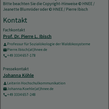
Bitte beachten Sie die Copyright-Hinweise © HNEE /
Jeanette Blumröder oder © HNEE / Pierre Ibisch
Kontakt
Fachkontakt
Prof. Dr. Pierre L. Ibisch
Professur für Sozialökologie der Waldökosysteme
Pierre.Ibisch(at)hnee.de
+49 3334 657-178
Pressekontakt
Johanna Köhle
Leiterin Hochschulkommunikation
Johanna.Koehle(at)hnee.de
+49 3334 657-248