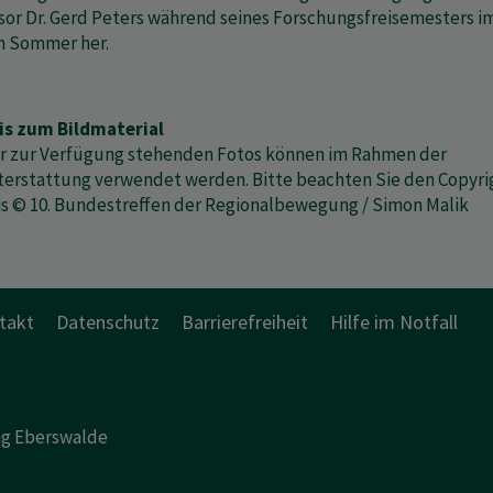
sor Dr. Gerd Peters während seines Forschungsfreisemesters i
n Sommer her.
is zum Bildmaterial
er zur Verfügung stehenden Fotos können im Rahmen der
terstattung verwendet werden. Bitte beachten Sie den Copyri
s ©
10. Bundestreffen der Regionalbewegung / Simon Malik
takt
Datenschutz
Barrierefreiheit
Hilfe im Notfall
ng Eberswalde