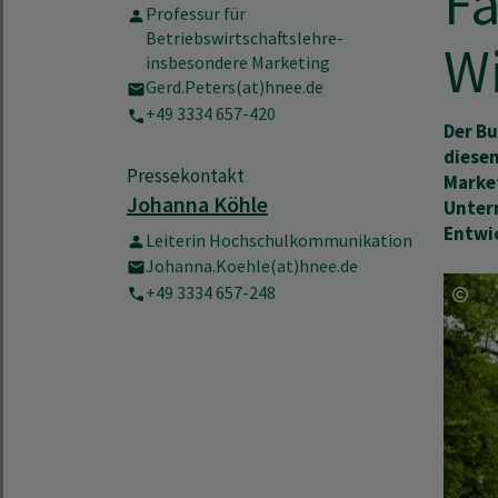
Fa
Professur für
Betriebswirtschaftslehre-
Wi
insbesondere Marketing
Gerd.Peters(at)hnee.de
+49 3334 657-420
Der Bu
diesem
Pressekontakt
Marke
Johanna Köhle
Unter
Entwi
Leiterin Hochschulkommunikation
Johanna.Koehle(at)hnee.de
+49 3334 657-248