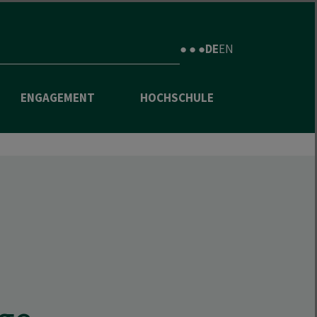
● ● ●
DE
EN
ENGAGEMENT
HOCHSCHULE