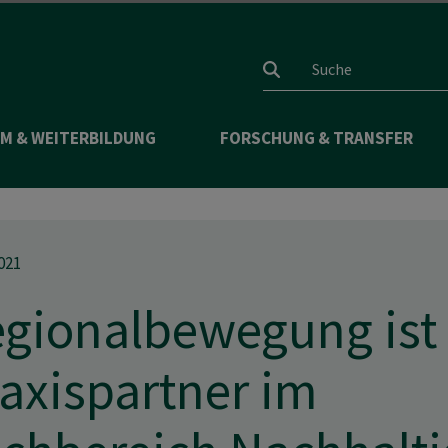
Suchfeld
M & WEITERBILDUNG
FORSCHUNG & TRANSFER
021
gionalbewegung ist
axispartner im