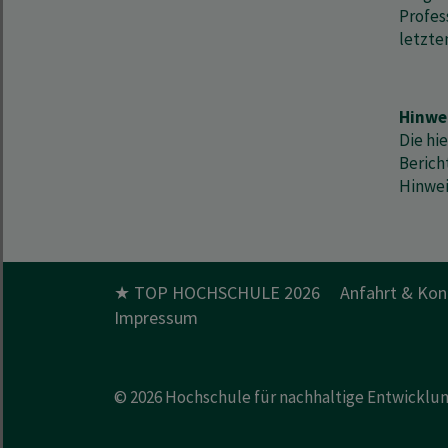
Profes
letzte
Hinwe
Die hi
Berich
Hinwei
★ TOP HOCHSCHULE 2026
Anfahrt & Kon
Impressum
© 2026
Hochschule für nachhaltige Entwicklu