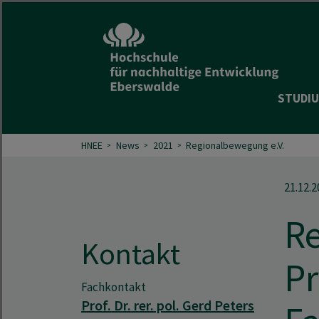
STUDIU
HNEE
News
2021
Regionalbewegung e.V.
21.12.2
Re
Kontakt
Pr
Fachkontakt
Prof. Dr. rer. pol. Gerd Peters