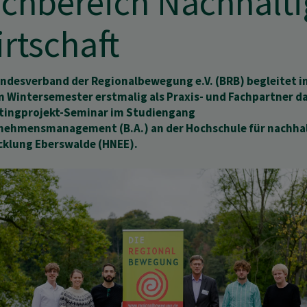
chbereich Nachhalti
rtschaft
ndesverband der Regionalbewegung e.V. (BRB) begleitet i
 Wintersemester erstmalig als Praxis- und Fachpartner d
tingprojekt-Seminar im Studiengang
nehmensmanagement (B.A.) an der Hochschule für nachha
cklung Eberswalde (HNEE).