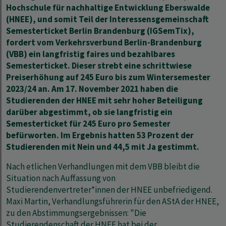
Hochschule für nachhaltige Entwicklung Eberswalde
(HNEE), und somit Teil der Interessensgemeinschaft
Semesterticket Berlin Brandenburg (IGSemTix),
fordert vom Verkehrsverbund Berlin-Brandenburg
(VBB) ein langfristig faires und bezahlbares
Semesterticket. Dieser strebt eine schrittwiese
Preiserhöhung auf 245 Euro bis zum Wintersemester
2023/24 an. Am 17. November 2021 haben die
Studierenden der HNEE mit sehr hoher Beteiligung
darüber abgestimmt, ob sie langfristig ein
Semesterticket für 245 Euro pro Semester
befürworten. Im Ergebnis hatten 53 Prozent der
Studierenden mit Nein und 44,5 mit Ja gestimmt.
Nach etlichen Verhandlungen mit dem VBB bleibt die
Situation nach Auffassung von
Studierendenvertreter*innen der HNEE unbefriedigend.
Maxi Martin, Verhandlungsführerin für den AStA der HNEE,
zu den Abstimmungsergebnissen: "Die
Studierendenschaft der HNEE hat bei der