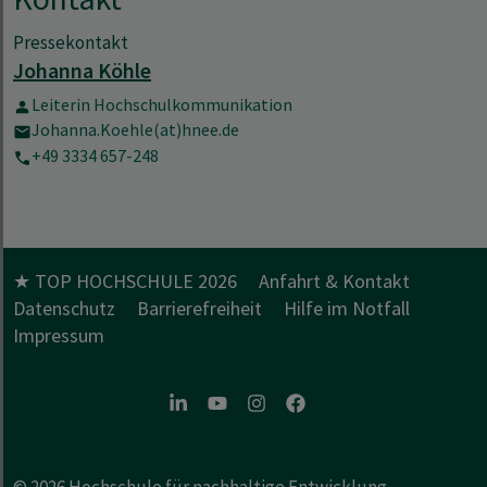
Pressekontakt
Johanna Köhle
Leiterin Hochschulkommunikation
Johanna.Koehle(at)hnee.de
+49 3334 657-248
★ TOP HOCHSCHULE 2026
Anfahrt & Kontakt
Datenschutz
Barrierefreiheit
Hilfe im Notfall
Impressum
LinkedIn
Youtube
Instagram
Facebook