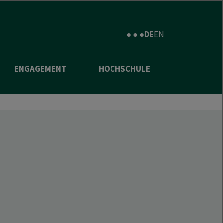
● ● ●
DE
EN
ENGAGEMENT
HOCHSCHULE
E