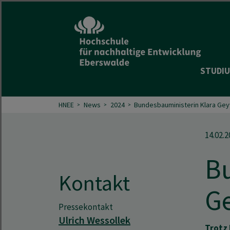
STUDIU
HNEE
News
2024
Bundesbauministerin Klara Gey
14.02.2
B
Kontakt
G
Pressekontakt
Ulrich Wessollek
Trotz