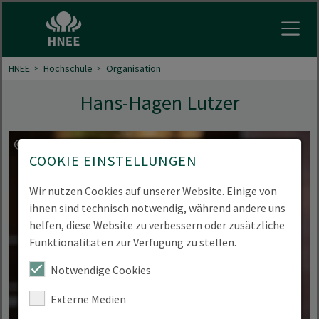
Menu 
HNEE
Hochschule
Organisation
Hans-Hagen Lutzer
COOKIE EINSTELLUNGEN
Wir nutzen Cookies auf unserer Website. Einige von
ihnen sind technisch notwendig, während andere uns
helfen, diese Website zu verbessern oder zusätzliche
Funktionalitäten zur Verfügung zu stellen.
Notwendige Cookies
Externe Medien