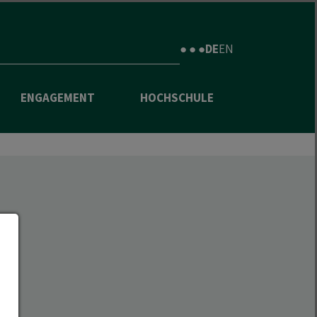
● ● ●
DE
EN
ENGAGEMENT
HOCHSCHULE