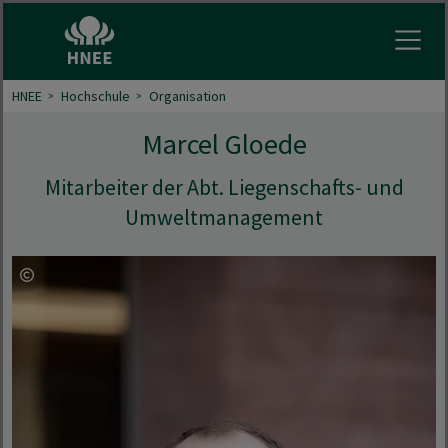
Menu 
HNEE
Hochschule
Organisation
Marcel Gloede
Mitarbeiter der Abt. Liegenschafts- und
Umweltmanagement