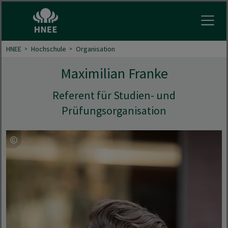
Menu 
HNEE
Hochschule
Organisation
Maximilian Franke
Referent für Studien- und
Prüfungsorganisation