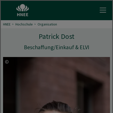
Menu 
HNEE
Hochschule
Organisation
Patrick Dost
Beschaffung/Einkauf & ELVI