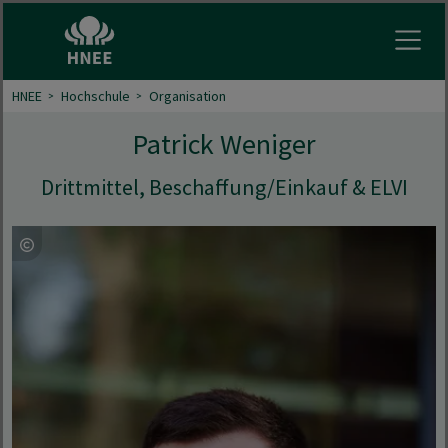
Menu 
HNEE
Hochschule
Organisation
Patrick Weniger
Drittmittel, Beschaffung/Einkauf & ELVI