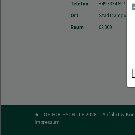
Telefon
+49 3334 657-584
Ort
Stadtcampus | Sc
Raum
02.309
★ TOP HOCHSCHULE 2026
Anfahrt & Kon
Impressum