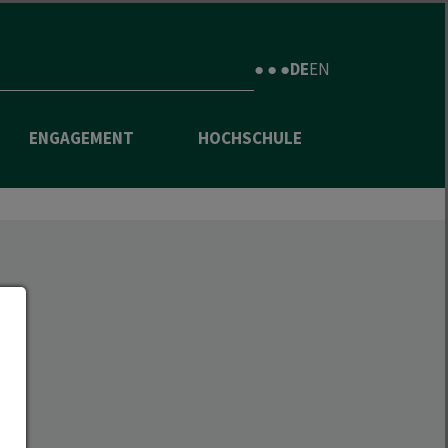
● ● ●
DE
EN
ENGAGEMENT
HOCHSCHULE