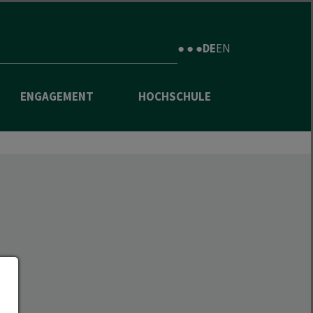
● ● ●
DE
EN
ENGAGEMENT
HOCHSCHULE