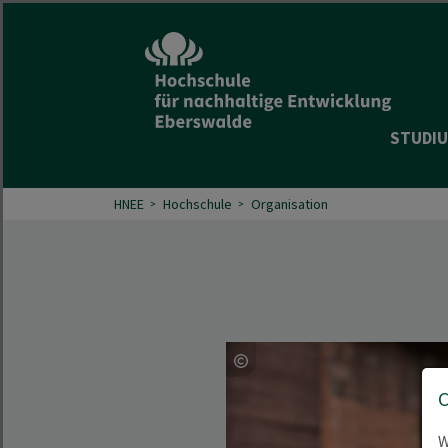
STUDIU
HNEE
Hochschule
Organisation
W