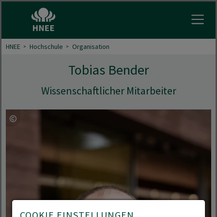
Menu 
HNEE
Hochschule
Organisation
Tobias Bender
Wissenschaftlicher Mitarbeiter
COOKIE EINSTELLUNGEN