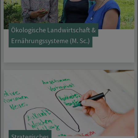
Ökologische Landwirtschaft &
Ernährungssysteme (M. Sc.)
Strategisches