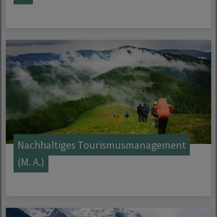
Nachhaltiges Tourismusmanagement
(M. A.)