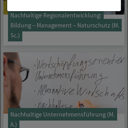
Nachhaltige Regionalentwicklung:
Bildung – Management – Naturschutz (M.
Sc.)
Nachhaltige Unternehmensführung (M.
A.)