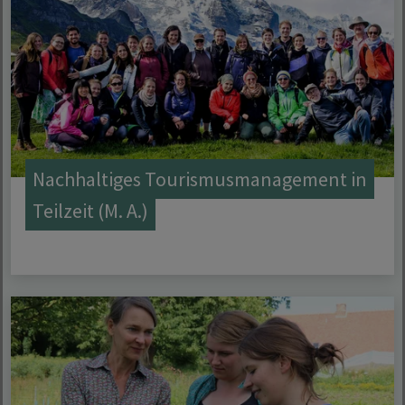
Nachhaltiges Tourismusmanagement in
Teilzeit (M. A.)