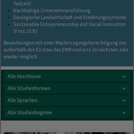
Teilzeit)
Nachhaltige Unternehmensführung
Ökologische Landwirtschaft und Ernährungssysteme
Sustainable Entrepreneurship and Social Innovation
(Frist: 15.9.)
Bewerbungen mit einer Masterzugangsberechtigung von
außerhalb der EU bzw. des EWR sind erst im nächsten Jahr
wieder möglich.
Alle Abschlüsse
Alle Studienformen
Alle Sprachen
Alle Studienbeginne