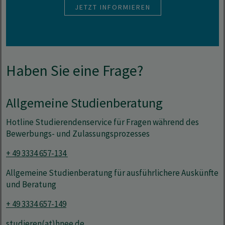
JETZT INFORMIEREN
Haben Sie eine Frage?
Allgemeine Studienberatung
Hotline Studierendenservice für Fragen während des
Bewerbungs- und Zulassungsprozesses
+ 49 3334 657-134
Allgemeine Studienberatung für ausführlichere Auskünfte
und Beratung
+ 49 3334 657-149
studieren(at)hnee.de