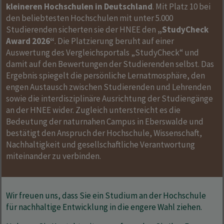
kleineren Hochschulen in Deutschland
. Mit Platz 10 bei
den beliebtesten Hochschulen mit unter 5.000
Studierenden sicherten sie der HNEE den
„StudyCheck
Award 2026“
. Die Platzierung beruht auf einer
Auswertung des Vergleichsportals „StudyCheck“ und
damit auf den Bewertungen der Studierenden selbst. Das
Ergebnis spiegelt die persönliche Lernatmosphäre, den
engen Austausch zwischen Studierenden und Lehrenden
sowie die interdisziplinäre Ausrichtung der Studiengänge
an der HNEE wider. Zugleich unterstreicht es die
Bedeutung der naturnahen Campus in Eberswalde und
bestätigt den Anspruch der Hochschule, Wissenschaft,
Nachhaltigkeit und gesellschaftliche Verantwortung
miteinander zu verbinden.
Wir freuen uns, dass Sie ein Studium an der Hochschule
für nachhaltige Entwicklung in die engere Wahl ziehen.