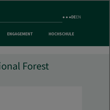
● ● ●
DE
EN
ENGAGEMENT
HOCHSCHULE
ional Forest