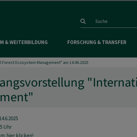
Suchfeld
M & WEITERBILDUNG
FORSCHUNG & TRANSFER
nal Forest Ecosystem Management" am 14.06.2025
angsvorstellung "Internat
ement"
4.6.2025
15 Uhr
m: hier klicken!