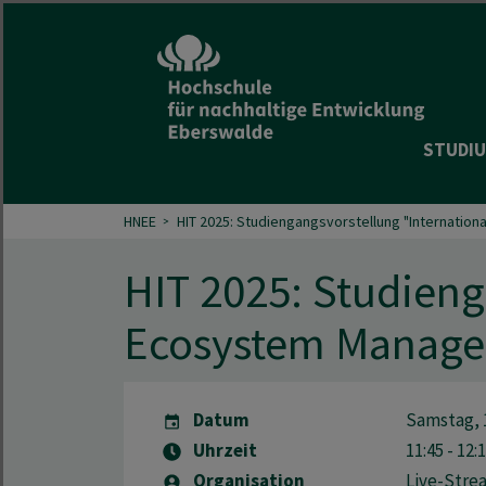
STUDIU
HNEE
HIT 2025: Studiengangsvorstellung "Internatio
HIT 2025: Studieng
Ecosystem Manag
Datum
Samstag, 1
Uhrzeit
11:45 - 12:
Organisation
Live-Strea