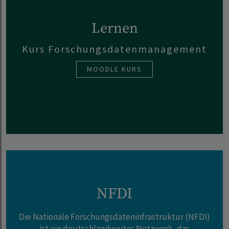
Lernen
Kurs Forschungsdatenmanagement
MOODLE KURS
NFDI
Die
Nationale Forschungsdateninfrastruktur
(NFDI)
ist ein deutschlandweites Netzwerk, das