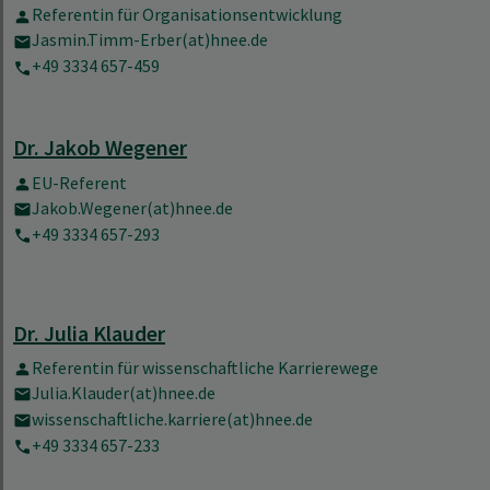
Referentin für Organisationsentwicklung
Jasmin.Timm-Erber(at)hnee.de
+49 3334 657-459
Dr. Jakob Wegener
EU-Referent
Jakob.Wegener(at)hnee.de
+49 3334 657-293
Dr. Julia Klauder
Referentin für wissenschaftliche Karrierewege
Julia.Klauder(at)hnee.de
wissenschaftliche.karriere(at)hnee.de
+49 3334 657-233