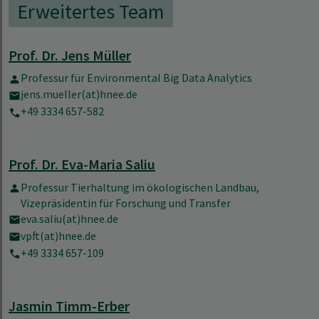
Erweitertes Team
Prof. Dr. Jens Müller
Professur für Environmental Big Data Analytics
jens.mueller(at)hnee.de
+49 3334 657-582
Prof. Dr. Eva-Maria Saliu
Professur Tierhaltung im ökologischen Landbau,
Vizepräsidentin für Forschung und Transfer
eva.saliu(at)hnee.de
vpft(at)hnee.de
+49 3334 657-109
Jasmin Timm-Erber