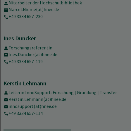
Mitarbeiter der Hochschulbibliothek
Marcel.Nieme(at)hnee.de
+49 3334 657-230
Ines Duncker
Forschungsreferentin
Ines.Duncker(at)hnee.de
+49 3334 657-119
Kerstin Lehmann
Leiterin InnoSupport: Forschung | Gründung | Transfer
Kerstin.Lehmann(at)hnee.de
innosupport(at)hnee.de
+49 3334 657-114