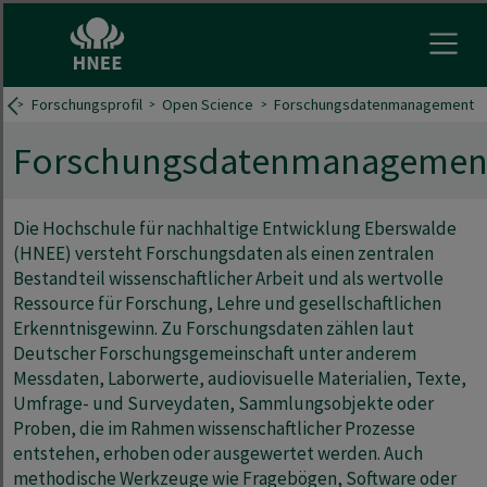
Menu 
er
Forschungsprofil
Open Science
Forschungsdatenmanagement
Forschungsdatenmanagemen
Die Hochschule für nachhaltige Entwicklung Eberswalde
(HNEE) versteht Forschungsdaten als einen zentralen
Bestandteil wissenschaftlicher Arbeit und als wertvolle
Ressource für Forschung, Lehre und gesellschaftlichen
Erkenntnisgewinn. Zu Forschungsdaten zählen laut
Deutscher Forschungsgemeinschaft unter anderem
Messdaten, Laborwerte, audiovisuelle Materialien, Texte,
Umfrage- und Surveydaten, Sammlungsobjekte oder
Proben, die im Rahmen wissenschaftlicher Prozesse
entstehen, erhoben oder ausgewertet werden. Auch
methodische Werkzeuge wie Fragebögen, Software oder