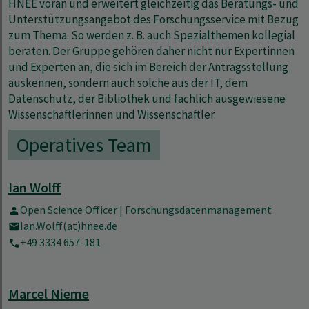
HNEE voran und erweitert gleichzeitig das Beratungs- und
Unterstützungsangebot des Forschungsservice mit Bezug
zum Thema. So werden z. B. auch Spezialthemen kollegial
beraten. Der Gruppe gehören daher nicht nur Expertinnen
und Experten an, die sich im Bereich der Antragsstellung
auskennen, sondern auch solche aus der IT, dem
Datenschutz, der Bibliothek und fachlich ausgewiesene
Wissenschaftlerinnen und Wissenschaftler.
Operatives Team
Ian Wolff
Open Science Officer | Forschungsdatenmanagement
Ian.Wolff(at)hnee.de
+49 3334 657-181
Marcel Nieme