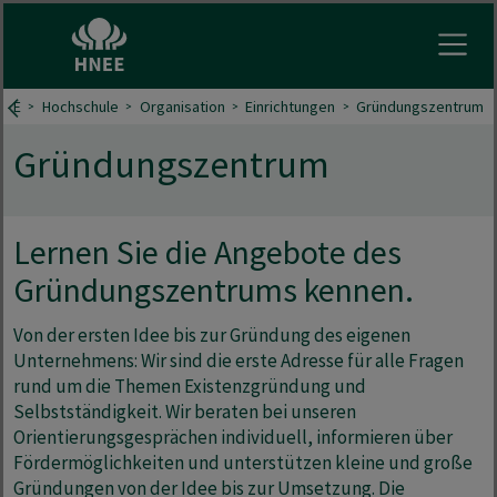
Menu 
NEE
Hochschule
Organisation
Einrichtungen
Gründungszentrum
Gründungszentrum
Lernen Sie die Angebote des
Gründungszentrums kennen.
Von der ersten Idee bis zur Gründung des eigenen
Unternehmens: Wir sind die erste Adresse für alle Fragen
rund um die Themen Existenzgründung und
Selbstständigkeit. Wir beraten bei unseren
Orientierungsgesprächen
individuell, informieren über
Fördermöglichkeiten
und unterstützen kleine und große
Gründungen von der Idee bis zur Umsetzung. Die