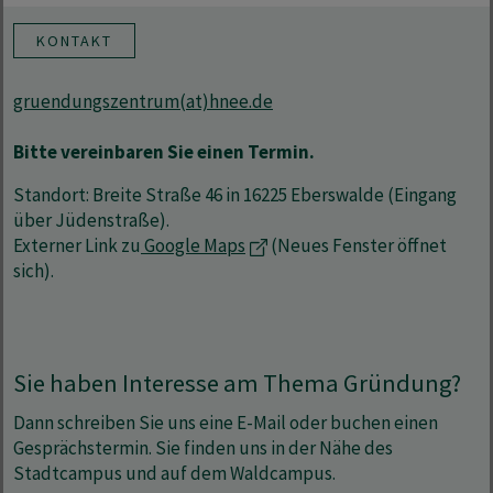
KONTAKT
gruendungszentrum(at)hnee.de
Bitte vereinbaren Sie einen Termin.
Standort: Breite Straße 46 in 16225 Eberswalde (Eingang
über Jüdenstraße).
Externer Link zu
Google Maps
(Neues Fenster öffnet
sich).
Sie haben Interesse am Thema Gründung?
Dann schreiben Sie uns eine E-Mail oder buchen einen
Gesprächstermin. Sie finden uns in der Nähe des
Stadtcampus und auf dem Waldcampus.