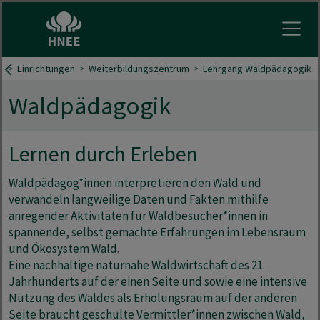
Menu 
n
Einrichtungen
Weiterbildungszentrum
Lehrgang Waldpädagogik
Waldpädagogik
Lernen durch Erleben
Waldpädagog*innen interpretieren den Wald und
verwandeln langweilige Daten und Fakten mithilfe
anregender Aktivitäten für Waldbesucher*innen in
spannende, selbst gemachte Erfahrungen im Lebensraum
und Ökosystem Wald.
Eine nachhaltige naturnahe Waldwirtschaft des 21.
Jahrhunderts auf der einen Seite und sowie eine intensive
Nutzung des Waldes als Erholungsraum auf der anderen
Seite braucht geschulte Vermittler*innen zwischen Wald,