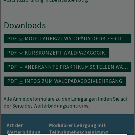
Downloads
PDF
MODULAUFBAU WALDPÄDAGOGIK ZERTIFIKAT
PDF
KURSKONZEPT WALDPÄDAGOGIK
PDF
ANERKANNTE PRAKTIKUMSSTELLEN WALDPÄDAGOGIK
PDF
INFOS ZUM WALDPÄDAGOGIKLEHRGANG
Alle Anmeldeformulare zu den Lehrgängen finden Sie auf
der Seite des
Weiterbildungszentrums
.
Art der
Modularer Lehrgang mit
Weiterbildung
Teilnahmebescheinigung