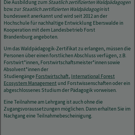
Die Ausbildung zum
Staatlich zertifizierten Waldpädagogen
bzw. zur
Staatlich zertifizierten Waldpädagogin
ist
bundesweit anerkannt und wird seit 2012 an der
Hochschule für nachhaltige Entwicklung Eberswalde in
Kooperation mit dem Landesbetrieb Forst
Brandenburg angeboten.
Um das Waldpädagogik-Zertifikat zu erlangen, müssen die
Personen über einen forstlichen Abschluss verfügen, z.B.
Forstwirt*innen, Forstwirtschaftsmeister*innen sowie
Absolvent*innen der
Studiengänge
Forstwirtschaft
,
International Forest
Ecosystem Management
und Forstwissenschaften oder ein
abgeschlossenes Studium der Pädagogik vorweisen.
Eine Teilnahme am Lehrgang ist auch ohne die
Zugangsvoraussetzungen möglichen. Dann erhalten Sie im
Nachgang eine Teilnahmebescheinigung.