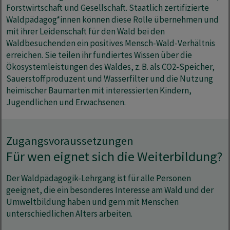
Forstwirtschaft und Gesellschaft. Staatlich zertifizierte
Waldpädagog*innen können diese Rolle übernehmen und
mit ihrer Leidenschaft für den Wald bei den
Waldbesuchenden ein positives Mensch-Wald-Verhältnis
erreichen. Sie teilen ihr fundiertes Wissen über die
Ökosystemleistungen des Waldes, z. B. als CO2-Speicher,
Sauerstoffproduzent und Wasserfilter und die Nutzung
heimischer Baumarten mit interessierten Kindern,
Jugendlichen und Erwachsenen.
Zugangsvoraussetzungen
Für wen eignet sich die Weiterbildung?
Der Waldpädagogik-Lehrgang ist für alle Personen
geeignet, die ein besonderes Interesse am Wald und der
Umweltbildung haben und gern mit Menschen
unterschiedlichen Alters arbeiten.