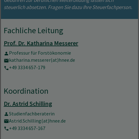
steuerlich absetzen. Fragen Sie dazu Ihre Steuerfachperson.
Fachliche Leitung
Prof. Dr. Katharina Messerer
Professur für Forstökonomie
katharina.messerer(at)hnee.de
+49 3334 657-179
Koordination
Dr. Astrid Schilling
Studienfachberaterin
Astrid.Schilling(at)hnee.de
+49 3334 657-167