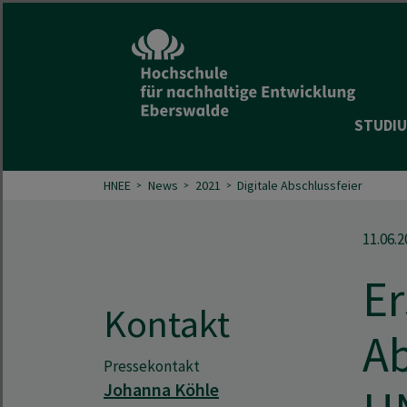
STUDIU
HNEE
News
2021
Digitale Abschlussfeier
11.06.2
Er
Kontakt
Ab
Pressekontakt
Johanna Köhle