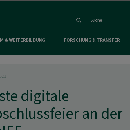
Suchfeld
M & WEITERBILDUNG
FORSCHUNG & TRANSFER
021
ste digitale
schlussfeier an der