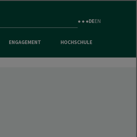
● ● ●
DE
EN
ENGAGEMENT
HOCHSCHULE