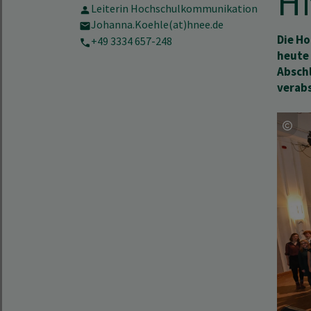
H
Leiterin Hochschulkommunikation
Johanna.Koehle(at)hnee.de
Die Ho
+49 3334 657-248
heute 
Abschl
verab