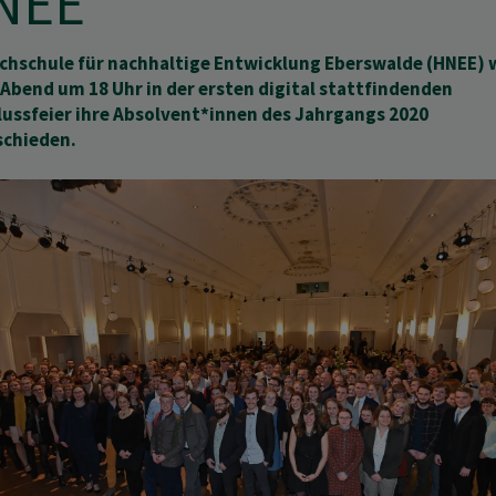
NEE
chschule für nachhaltige Entwicklung Eberswalde (HNEE) 
Abend um 18 Uhr in der ersten digital stattfindenden
ussfeier ihre Absolvent*innen des Jahrgangs 2020
schieden.