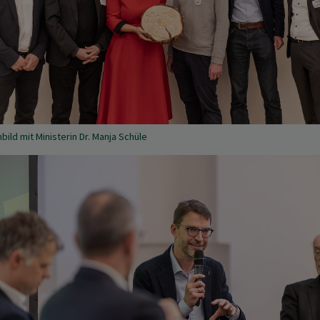
ild mit Ministerin Dr. Manja Schüle