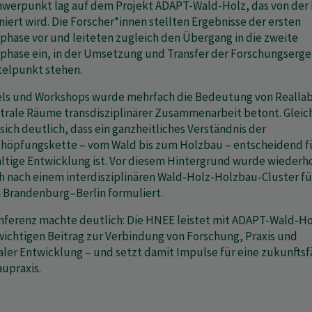
hwerpunkt lag auf dem Projekt ADAPT-Wald-Holz, das von de
niert wird. Die Forscher*innen stellten Ergebnisse der ersten
phase vor und leiteten zugleich den Übergang in die zweite
phase ein, in der Umsetzung und Transfer der Forschungserge
telpunkt stehen.
els und Workshops wurde mehrfach die Bedeutung von Realla
ntrale Räume transdisziplinärer Zusammenarbeit betont. Gleic
 sich deutlich, dass ein ganzheitliches Verständnis der
höpfungskette – vom Wald bis zum Holzbau – entscheidend fü
ltige Entwicklung ist. Vor diesem Hintergrund wurde wiederho
 nach einem interdisziplinären Wald-Holz-Holzbau-Cluster fü
 Brandenburg–Berlin formuliert.
nferenz machte deutlich: Die HNEE leistet mit ADAPT-Wald-Ho
wichtigen Beitrag zur Verbindung von Forschung, Praxis und
aler Entwicklung – und setzt damit Impulse für eine zukunftsf
upraxis.