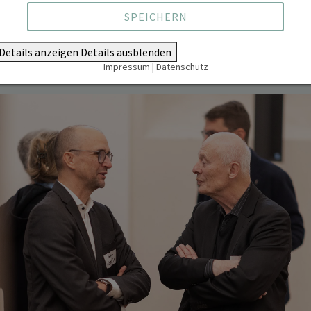
SPEICHERN
Details anzeigen
Details ausblenden
Impressum
|
Datenschutz
Dr. Ferréol Berendt