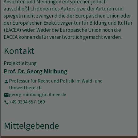
Ansichten und Meinungen entsprechen jedoch
ausschließlich denen des Autors bzw. der Autoren und
spiegeln nicht zwingend die der Europäischen Union oder
der Europäischen Exekutivagentur für Bildung und Kultur
(EACEA) wider. Weder die Europäische Union noch die
EACEA können dafür verantwortlich gemacht werden.
Kontakt
Projektleitung
Prof. Dr. Georg Miribung
Professur für Recht und Politik im Wald- und
Umweltbereich
georg.miribung(at)hnee.de
+49 3334 657-169
Mittelgebende