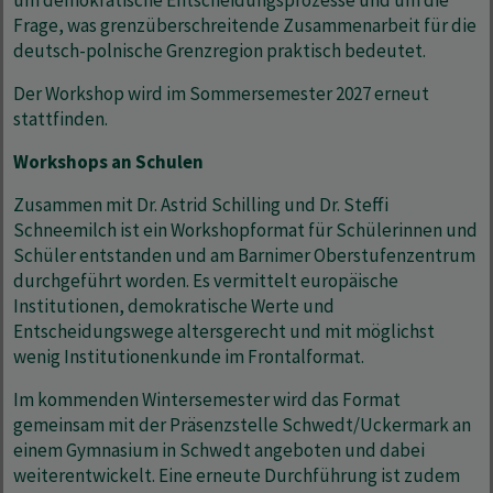
um demokratische Entscheidungsprozesse und um die
Frage, was grenzüberschreitende Zusammenarbeit für die
deutsch-polnische Grenzregion praktisch bedeutet.
Der Workshop wird im Sommersemester 2027 erneut
stattfinden.
Workshops an Schulen
Zusammen mit Dr. Astrid Schilling und Dr. Steffi
Schneemilch ist ein Workshopformat für Schülerinnen und
Schüler entstanden und am Barnimer Oberstufenzentrum
durchgeführt worden. Es vermittelt europäische
Institutionen, demokratische Werte und
Entscheidungswege altersgerecht und mit möglichst
wenig Institutionenkunde im Frontalformat.
Im kommenden Wintersemester wird das Format
gemeinsam mit der Präsenzstelle Schwedt/Uckermark an
einem Gymnasium in Schwedt angeboten und dabei
weiterentwickelt. Eine erneute Durchführung ist zudem