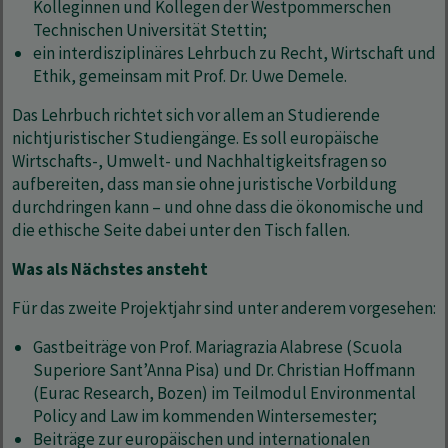
Kolleginnen und Kollegen der Westpommerschen
Technischen Universität Stettin;
ein interdisziplinäres Lehrbuch zu Recht, Wirtschaft und
Ethik, gemeinsam mit Prof. Dr. Uwe Demele.
Das Lehrbuch richtet sich vor allem an Studierende
nichtjuristischer Studiengänge. Es soll europäische
Wirtschafts-, Umwelt- und Nachhaltigkeitsfragen so
aufbereiten, dass man sie ohne juristische Vorbildung
durchdringen kann – und ohne dass die ökonomische und
die ethische Seite dabei unter den Tisch fallen.
Was als Nächstes ansteht
Für das zweite Projektjahr sind unter anderem vorgesehen:
Gastbeiträge von Prof. Mariagrazia Alabrese (Scuola
Superiore Sant’Anna Pisa) und Dr. Christian Hoffmann
(Eurac Research, Bozen) im Teilmodul Environmental
Policy and Law im kommenden Wintersemester;
Beiträge zur europäischen und internationalen