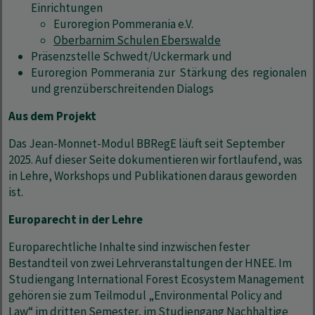
Einrichtungen
Euroregion Pommerania e.V.
Oberbarnim Schulen Eberswalde
Präsenzstelle Schwedt/Uckermark und
Euroregion Pommerania zur Stärkung des regionalen
und grenzüberschreitenden Dialogs
Aus dem Projekt
Das Jean-Monnet-Modul BBRegE läuft seit September
2025. Auf dieser Seite dokumentieren wir fortlaufend, was
in Lehre, Workshops und Publikationen daraus geworden
ist.
Europarecht in der Lehre
Europarechtliche Inhalte sind inzwischen fester
Bestandteil von zwei Lehrveranstaltungen der HNEE. Im
Studiengang International Forest Ecosystem Management
gehören sie zum Teilmodul „Environmental Policy and
Law“ im dritten Semester, im Studiengang Nachhaltige