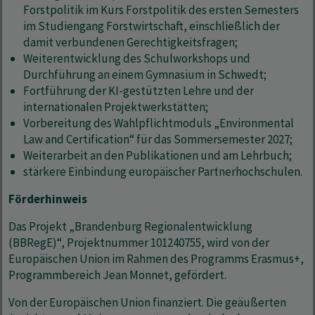
Forstpolitik im Kurs Forstpolitik des ersten Semesters
im Studiengang Forstwirtschaft, einschließlich der
damit verbundenen Gerechtigkeitsfragen;
Weiterentwicklung des Schulworkshops und
Durchführung an einem Gymnasium in Schwedt;
Fortführung der KI-gestützten Lehre und der
internationalen Projektwerkstätten;
Vorbereitung des Wahlpflichtmoduls „Environmental
Law and Certification“ für das Sommersemester 2027;
Weiterarbeit an den Publikationen und am Lehrbuch;
stärkere Einbindung europäischer Partnerhochschulen.
Förderhinweis
Das Projekt „Brandenburg Regionalentwicklung
(BBRegE)“, Projektnummer 101240755, wird von der
Europäischen Union im Rahmen des Programms Erasmus+,
Programmbereich Jean Monnet, gefördert.
Von der Europäischen Union finanziert. Die geäußerten