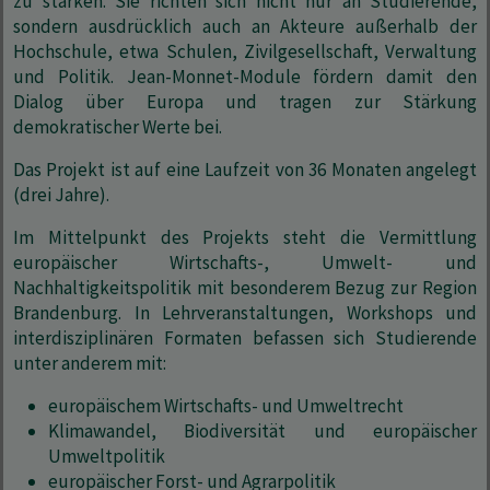
zu stärken. Sie richten sich nicht nur an Studierende,
sondern ausdrücklich auch an Akteure außerhalb der
Hochschule, etwa Schulen, Zivilgesellschaft, Verwaltung
und Politik. Jean-Monnet-Module fördern damit den
Dialog über Europa und tragen zur Stärkung
demokratischer Werte bei.
Das Projekt ist auf eine Laufzeit von 36 Monaten angelegt
(drei Jahre).
Im Mittelpunkt des Projekts steht die Vermittlung
europäischer Wirtschafts-, Umwelt- und
Nachhaltigkeitspolitik mit besonderem Bezug zur Region
Brandenburg. In Lehrveranstaltungen, Workshops und
interdisziplinären Formaten befassen sich Studierende
unter anderem mit:
europäischem Wirtschafts- und Umweltrecht
Klimawandel, Biodiversität und europäischer
Umweltpolitik
europäischer Forst- und Agrarpolitik