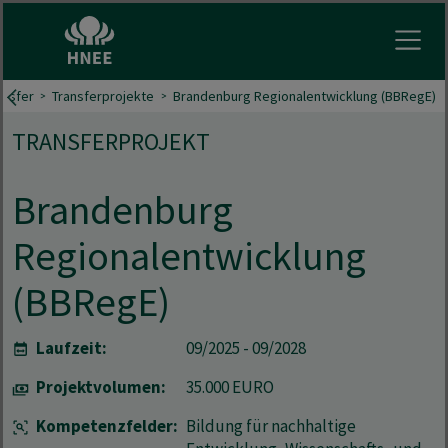
Menu 
ansfer
Transferprojekte
Brandenburg Regionalentwicklung (BBRegE)
TRANSFERPROJEKT
Brandenburg
Regionalentwicklung
(BBRegE)
Laufzeit:
09/2025 - 09/2028
Projektvolumen:
35.000 EURO
Kompetenzfelder:
Bildung für nachhaltige