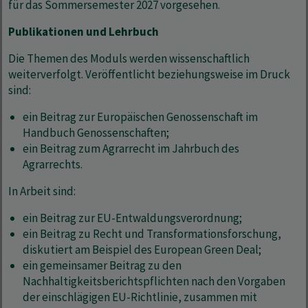
für das Sommersemester 2027 vorgesehen.
Publikationen und Lehrbuch
Die Themen des Moduls werden wissenschaftlich
weiterverfolgt. Veröffentlicht beziehungsweise im Druck
sind:
ein Beitrag zur Europäischen Genossenschaft im
Handbuch Genossenschaften;
ein Beitrag zum Agrarrecht im Jahrbuch des
Agrarrechts.
In Arbeit sind:
ein Beitrag zur EU-Entwaldungsverordnung;
ein Beitrag zu Recht und Transformationsforschung,
diskutiert am Beispiel des European Green Deal;
ein gemeinsamer Beitrag zu den
Nachhaltigkeitsberichtspflichten nach den Vorgaben
der einschlägigen EU-Richtlinie, zusammen mit