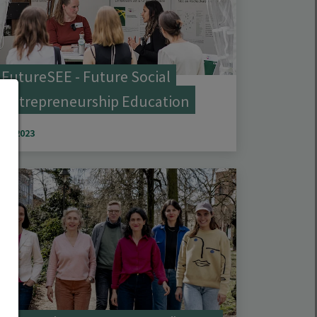
FutureSEE - Future Social
Entrepreneurship Education
seit 2023