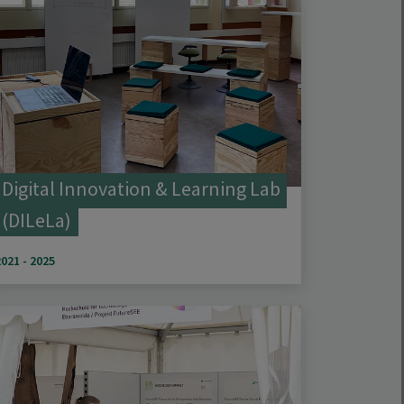
Digital Innovation & Learning Lab
(DILeLa)
2021 - 2025