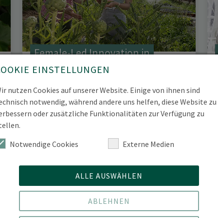
Female-Led Innovation in
Agriculture and Rural Areas
COOKIE EINSTELLUNGEN
ir nutzen Cookies auf unserer Website. Einige von ihnen sind
2023 - 2025
echnisch notwendig, während andere uns helfen, diese Website zu
erbessern oder zusätzliche Funktionalitäten zur Verfügung zu
tellen.
Notwendige Cookies
Externe Medien
ALLE AUSWÄHLEN
ABLEHNEN