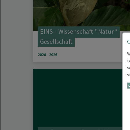
EINS – Wissenschaft * Natur *
Gesellschaft
W
2026 - 2026
t
v
s