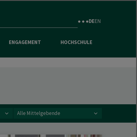
● ● ●
DE
EN
ENGAGEMENT
HOCHSCHULE