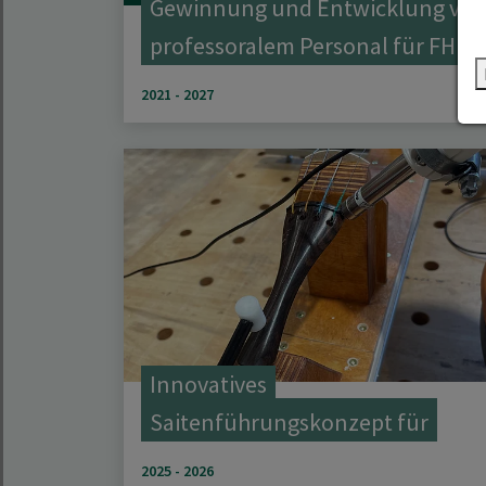
Gewinnung und Entwicklung vo
professoralem Personal für FH
2021 - 2027
Innovatives
Saitenführungskonzept für
Streichinstrumente
2025 - 2026