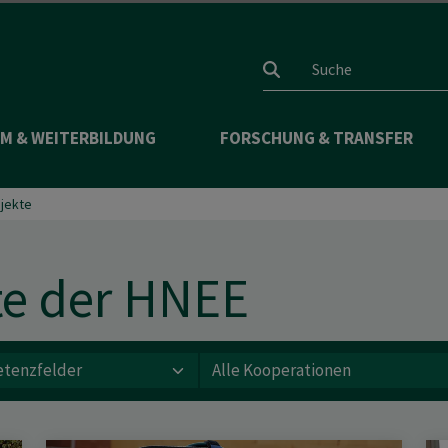
Suchfeld
M & WEITERBILDUNG
FORSCHUNG & TRANSFER
ojekte
te der HNEE