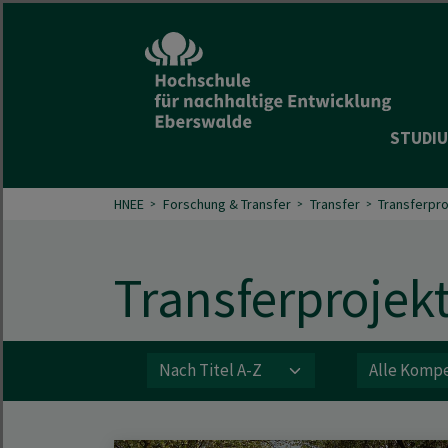
STUDIU
HNEE
Forschung & Transfer
Transfer
Transferpr
Transferprojek