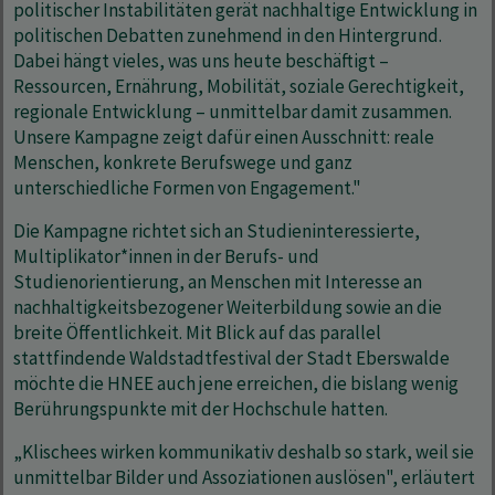
politischer Instabilitäten gerät nachhaltige Entwicklung in
politischen Debatten zunehmend in den Hintergrund.
Dabei hängt vieles, was uns heute beschäftigt –
Ressourcen, Ernährung, Mobilität, soziale Gerechtigkeit,
regionale Entwicklung – unmittelbar damit zusammen.
Unsere Kampagne zeigt dafür einen Ausschnitt: reale
Menschen, konkrete Berufswege und ganz
unterschiedliche Formen von Engagement."
Die Kampagne richtet sich an Studieninteressierte,
Multiplikator*innen in der Berufs- und
Studienorientierung, an Menschen mit Interesse an
nachhaltigkeitsbezogener Weiterbildung sowie an die
breite Öffentlichkeit. Mit Blick auf das parallel
stattfindende Waldstadtfestival der Stadt Eberswalde
möchte die HNEE auch jene erreichen, die bislang wenig
Berührungspunkte mit der Hochschule hatten.
„Klischees wirken kommunikativ deshalb so stark, weil sie
unmittelbar Bilder und Assoziationen auslösen", erläutert