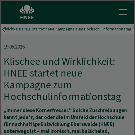
Menu 
 Wirklichkeit: HNEE startet neue Kampagne zum Hochschulinformationstag
19.05.2026
Klischee und Wirklichkeit:
HNEE startet neue
Kampagne zum
Hochschulinformationstag
„Immer diese Körnerfresser." Solche Zuschreibungen
kennt jede*r, der oder die im Umfeld der Hochschule
für nachhaltige Entwicklung Eberswalde (HNEE)
unterwegs ist – mal ironisch, mal belächelnd,