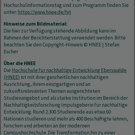
Hochschulinformationstag und zum Programm finden Sie
unter:
https://www.hnee.de/hit
Hinweise zum Bildmaterial:
Die hier zur Verfügung stehende Abbildung kann im
Rahmen der Berichterstattung verwendet werden. Bitte
beachten Sie den Copyright-Hinweis © HNEE | Stefan
Escher
Über die HNEE
Die
Hochschule für nachhaltige Entwicklung Eberswalde
(HNEE
)
ist mit ihrer ganzheitlichen nachhaltigen
Ausrichtung, ihrem einzigartigen und an
zukunftsrelevanten Themen ausgerichteten
Studienangebot und als starke Institution im Bereich der
Nachhaltigkeitsforschung Impulsgeberin für nachhaltige
Entwicklung. Rund 2.300 Studierende aus etwa 60
Nationen studieren und mehr als 400 Beschäftigte lehren,
forschen und arbeiten an der modernen
Campushochschule. Die Transformation hin zu einer