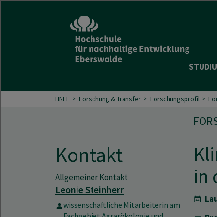
STUDIU
HNEE
Forschung & Transfer
Forschungsprofil
Fo
FOR
Kontakt
Kl
in
Allgemeiner Kontakt
Leonie Steinherr
Lau
wissenschaftliche Mitarbeiterin am
Fachgebiet Agrarökologie und