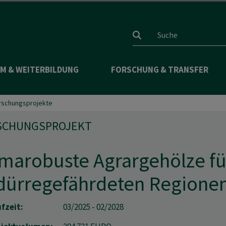
Suchfeld
M & WEITERBILDUNG
FORSCHUNG & TRANSFER
rschungsprojekte
SCHUNGSPROJEKT
imarobuste Agrargehölze fü
 dürregefährdeten Regione
fzeit:
03/2025 - 02/2028