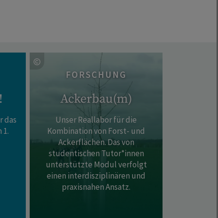
FORSCHUNG
!
Ackerbau(m)
r das
Unser Reallabor für die
 1.
Kombination von Forst- und
Ackerflächen. Das von
studentischen Tutor*innen
unterstützte Modul verfolgt
einen interdisziplinären und
praxisnahen Ansatz.