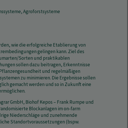
nssysteme, Agroforstsysteme
den, wie die erfolgreiche Etablierung von
rembedingungen gelingen kann. Ziel des
aumarten/Sorten und praktikablen
hungen sollen dazu beitragen, Erkenntnisse
r Pflanzengesundheit und regelmäßigen
ystemen zu minimieren. Die Ergebnisse sollen
glich gemacht werden und so in Zukunft eine
ermöglichen.
 Agrar GmbH, Biohof Kepos – Frank Rumpe und
 randomisierte Blockanlagen im on-farm
niedrige Niederschläge und zunehmende
dliche Standortvoraussetzungen (bspw.