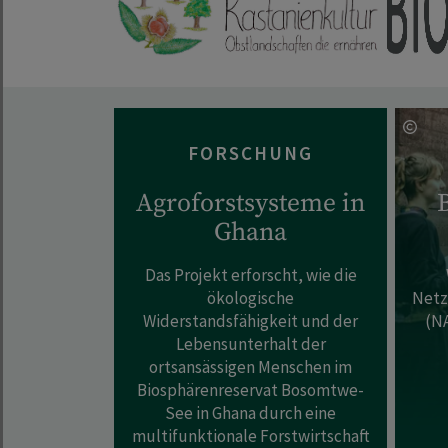
FORSCHUNG
Agroforstsysteme in
Ghana
Das Projekt erforscht, wie die
ökologische
Netz
Widerstandsfähigkeit und der
(NA
Lebensunterhalt der
ortsansässigen Menschen im
Biosphärenreservat Bosomtwe-
See in Ghana durch eine
multifunktionale Forstwirtschaft