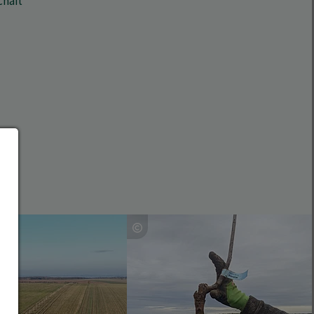
chaft