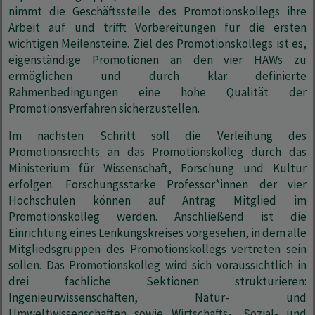
nimmt die Geschäftsstelle des Promotionskollegs ihre
Arbeit auf und trifft Vorbereitungen für die ersten
wichtigen Meilensteine. Ziel des Promotionskollegs ist es,
eigenständige Promotionen an den vier HAWs zu
ermöglichen und durch klar definierte
Rahmenbedingungen eine hohe Qualität der
Promotionsverfahren sicherzustellen.
Im nächsten Schritt soll die Verleihung des
Promotionsrechts an das Promotionskolleg durch das
Ministerium für Wissenschaft, Forschung und Kultur
erfolgen. Forschungsstarke Professor*innen der vier
Hochschulen können auf Antrag Mitglied im
Promotionskolleg werden. Anschließend ist die
Einrichtung eines Lenkungskreises vorgesehen, in dem alle
Mitgliedsgruppen des Promotionskollegs vertreten sein
sollen. Das Promotionskolleg wird sich voraussichtlich in
drei fachliche Sektionen strukturieren:
Ingenieurwissenschaften, Natur- und
Umweltwissenschaften sowie Wirtschafts-, Sozial- und