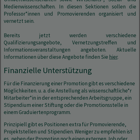
Medienwissenschaften. In diesen Sektionen sollen die
Professor*innen und Promovierenden organisiert und
vernetzt sein.
Bereits jetzt werden verschiedene
Qualifizierungsangebote, Vernetzungstreffen und
Informationsveranstaltungen angeboten. Aktuelle
Informationen über diese Angebote finden Sie
hier
.
Finanzielle Unterstützung
Für die Finanzierung einer Promotion gibt es verschiedene
Möglichkeiten. u. a. die Anstellung als wissenschaftliche*r
Mitarbeiter*in in der entsprechenden Arbeitsgruppe, ein
Stipendium einer Stiftung oder die Promotionsstelle in
einem Graduiertenprogramm.
Prinzipiell gibt es Positionen extra für Promovierende,
Projektstellen und Stipendien. Weniger zu empfehlen ist
es, neben der Promotion noch einen externen Job oder