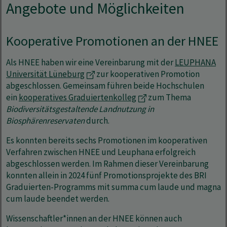
Angebote und Möglichkeiten
Kooperative Promotionen an der HNEE
Als HNEE haben wir eine Vereinbarung mit der
LEUPHANA
Universität Lüneburg
zur kooperativen Promotion
abgeschlossen. Gemeinsam führen beide Hochschulen
ein
kooperatives Graduiertenkolleg
zum Thema
Biodiversitätsgestaltende Landnutzung in
Biosphärenreservaten
durch.
Es konnten bereits sechs Promotionen im kooperativen
Verfahren zwischen HNEE und Leuphana erfolgreich
abgeschlossen werden. Im Rahmen dieser Vereinbarung
konnten allein in 2024 fünf Promotionsprojekte des BRI
Graduierten-Programms mit summa cum laude und magna
cum laude beendet werden.
Wissenschaftler*innen an der HNEE können auch