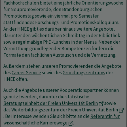
Fachhochschulen bietet eine jährliche Orientierungswoche
für Neupromovierende, den Brandenburgischen
Promotionstag sowie ein viermal pro Semester
stattfindendes Forschungs- und Promotionskolloquium.
An der HNEE gibt es darüber hinaus weitere Angebote,
darunter den wöchentlichen Schreibtag in der Bibliothek
sowie regelmäßige PhD-Lunches in der Mensa. Neben der
Vermittlung grundlegender Kompetenzen fördern die
Formate den fachlichen Austausch und die Vernetzung.
Außerdem stehen unseren Promovierenden die Angebote
des
Career Service
sowie des
Gründungszentrums
der
HNEE offen.
Auch die Angebote unserer Kooperationspartner können
genutzt werden, darunter die
statistische
Beratungseinheit der Freien Universität Berlin
sowie
das
Weiterbildungszentum der Freien Universität Berlin
. Bei Interesse wenden Sie sich bitte an die
Referentin für
wissenschaftliche Karrierewege
.