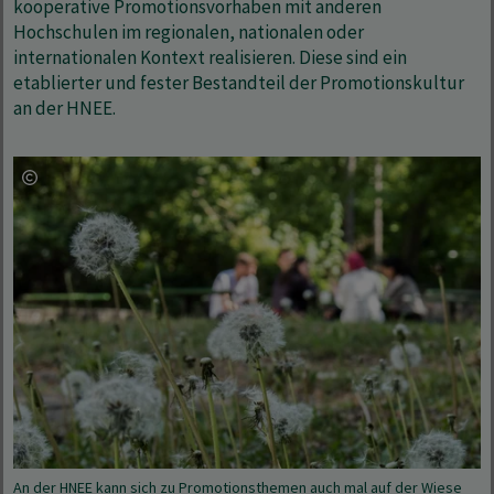
kooperative Promotionsvorhaben mit anderen
Hochschulen im regionalen, nationalen oder
internationalen Kontext realisieren. Diese sind ein
etablierter und fester Bestandteil der Promotionskultur
an der HNEE.
An der HNEE kann sich zu Promotionsthemen auch mal auf der Wiese