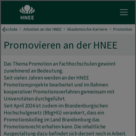
Menu 
ochschule
Arbeiten an der HNEE
Akademische Karriere
Promotion
Promovieren an der HNEE
Das Thema Promotion an Fachhochschulen gewinnt
zunehmend an Bedeutung.
Seit vielen Jahren werden an der HNEE
Promotionsprojekte bearbeitet und im Rahmen
kooperativer Promotionsverfahren gemeinsam mit
Universitäten durchgeführt.
Seit April 2024 ist zudem im Brandenburgischen
Hochschulgesetz (BbgHG) verankert, dass ein
Promotionskolleg im Land Brandenburg das
Promotionsrecht erhalten kann. Die inhaltliche
Ausgestaltung dazu befindet sich derzeit noch in Arbeit.