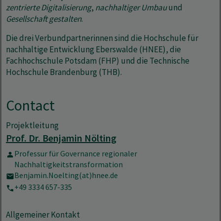
zentrierte Digitalisierung
,
nachhaltiger Umbau
und
Gesellschaft gestalten
.
Die drei Verbundpartnerinnen sind die Hochschule für
nachhaltige Entwicklung Eberswalde (HNEE), die
Fachhochschule Potsdam (FHP) und die Technische
Hochschule Brandenburg (THB).
Contact
Projektleitung
Prof. Dr. Benjamin Nölting
Professur für Governance regionaler
Nachhaltigkeitstransformation
Benjamin.Noelting(at)hnee.de
+49 3334 657-335
Allgemeiner Kontakt