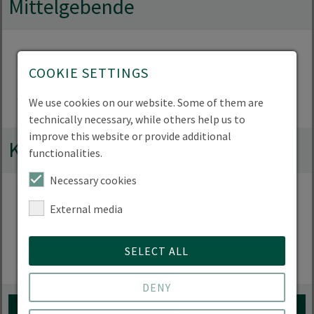
Mittelgebende
COOKIE SETTINGS
We use cookies on our website. Some of them are
technically necessary, while others help us to
improve this website or provide additional
Kooperationen
functionalities.
Necessary cookies
External media
SELECT ALL
DENY