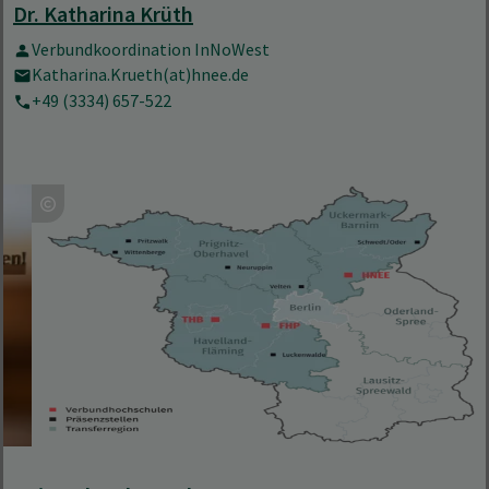
Dr. Katharina Krüth
Verbundkoordination InNoWest
Katharina.Krueth(at)hnee.de
+49 (3334) 657-522